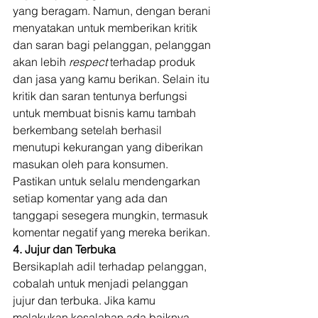
yang beragam. Namun, dengan berani 
menyatakan untuk memberikan kritik 
dan saran bagi pelanggan, pelanggan 
akan lebih 
respect 
terhadap produk 
dan jasa yang kamu berikan. Selain itu 
kritik dan saran tentunya berfungsi 
untuk membuat bisnis kamu tambah 
berkembang setelah berhasil 
menutupi kekurangan yang diberikan 
masukan oleh para konsumen. 
Pastikan untuk selalu mendengarkan 
setiap komentar yang ada dan 
tanggapi sesegera mungkin, termasuk 
komentar negatif yang mereka berikan. 
4. Jujur dan Terbuka
Bersikaplah adil terhadap pelanggan, 
cobalah untuk menjadi pelanggan 
jujur dan terbuka. Jika kamu 
melakukan kesalahan ada baiknya 