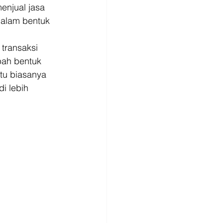
enjual jasa 
alam bentuk 
transaksi 
ah bentuk 
tu biasanya 
i lebih 