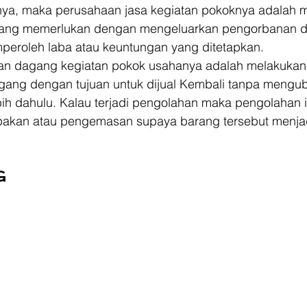
nnya, maka perusahaan jasa kegiatan pokoknya adalah m
yang memerlukan dengan mengeluarkan pengorbanan d
peroleh laba atau keuntungan yang ditetapkan.  
n dagang kegiatan pokok usahanya adalah melakukan 
ang dengan tujuan untuk dijual Kembali tanpa mengub
bih dahulu. Kalau terjadi pengolahan maka pengolahan i
akan atau pengemasan supaya barang tersebut menjad
G 