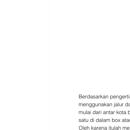
Berdasarkan pengerti
menggunakan jalur dar
mulai dari antar kota
satu di dalam box ata
Oleh karena itulah m