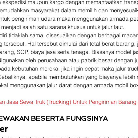
la ekspedisi maupun kargo dengan memanfaatkan transpo
memudahkan masyarakat dalam memilih dan menyesuai
ntuk pengiriman udara maka menggunakan armada pe
menjadi salah satu sarana khusus untuk jalur laut. 
endiri tidaklah sama, disesuaikan dengan berbagai maca
ersebut. Hal tersebut dimulai dari total berat barang, j
rang, SOP, biaya jasa serta tenaga. Biasanya model jas
 digunakan oleh perusahaan atau pabrik besar dengan j
da kebutuhan mereka, jika ingin cepat maka jalur truc
. Sebaliknya, apabila membutuhkan yang biayanya lebih
kal menggunakan jalur darat dengan armada mobil box
an Jasa Sewa Truk (Trucking) Untuk Pengiriman Barang
SEWAKAN BESERTA FUNGSINYA 
er 