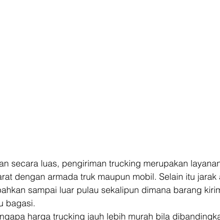
an secara luas, pengiriman trucking merupakan layana
at dengan armada truk maupun mobil. Selain itu jarak 
 bahkan sampai luar pulau sekalipun dimana barang kiri
u bagasi.  
engapa harga trucking jauh lebih murah bila dibanding