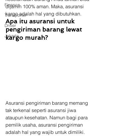
Finance
dijamin 100% aman. Maka, asuransi 
kargo adalah hal yang dibutuhkan. 
Transporter
Apa itu asuransi untuk 
Driver
pengiriman barang lewat 
Jakarta
kargo murah?
Asuransi pengiriman barang memang 
tak terkenal seperti asuransi jiwa 
ataupun kesehatan. Namun bagi para 
pemilik usaha, asuransi pengiriman 
adalah hal yang wajib untuk dimiliki. 