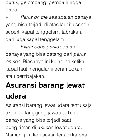
buruk, gelombang, gempa hingga 
badai 
–          
Perils on the sea 
adalah bahaya 
yang bisa terjadi di atas laut itu sendiri 
seperti kapal tenggelam, tabrakan, 
dan juga kapal tenggelam 
–         
 Extraneous perils 
adalah 
bahaya yang bisa datang dari 
perils 
on sea
. Biasanya ini kejadian ketika 
kapal laut mengalami perampokan 
atau pembajakan. 
Asuransi barang lewat 
udara
Asuransi barang lewat udara tentu saja 
akan bertanggung jawab terhadap 
bahaya yang bisa terjadi saat 
pengiriman dilakukan lewat udara. 
Namun, jika kerusakan terjadi karena 