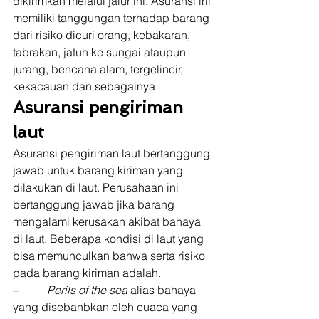
dikirimkan melalui jalur ini. Asuransi ini 
memiliki tanggungan terhadap barang 
dari risiko dicuri orang, kebakaran, 
tabrakan, jatuh ke sungai ataupun 
jurang, bencana alam, tergelincir, 
kekacauan dan sebagainya 
Asuransi pengiriman 
laut
Asuransi pengiriman laut bertanggung 
jawab untuk barang kiriman yang 
dilakukan di laut. Perusahaan ini 
bertanggung jawab jika barang 
mengalami kerusakan akibat bahaya 
di laut. Beberapa kondisi di laut yang 
bisa memunculkan bahwa serta risiko 
pada barang kiriman adalah. 
–         
 Perils of the sea
 alias bahaya 
yang disebanbkan oleh cuaca yang 