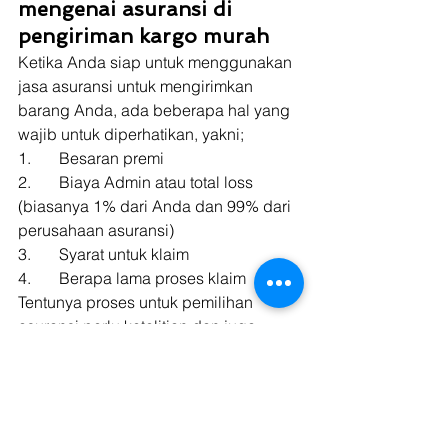
mengenai asuransi di 
pengiriman kargo murah
Ketika Anda siap untuk menggunakan 
jasa asuransi untuk mengirimkan 
barang Anda, ada beberapa hal yang 
wajib untuk diperhatikan, yakni; 
1.       Besaran premi 
2.       Biaya Admin atau total loss 
(biasanya 1% dari Anda dan 99% dari 
perusahaan asuransi) 
3.       Syarat untuk klaim 
4.       Berapa lama proses klaim 
Tentunya proses untuk pemilihan 
asuransi perlu ketelitian dan juga 
disesuaikan dengan kebutuhan Anda. 