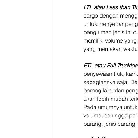
LTL atau Less than Tr
cargo dengan menggab
untuk menyebar pengi
pengiriman jenis ini 
memiliki volume yang 
yang memakan waktu y
FTL atau Full Trucklo
penyewaan truk, kamu
sebagiannya saja. De
barang lain, dan pen
akan lebih mudah ter
Pada umumnya untuk j
volume, sehingga per
barang, jenis barang,