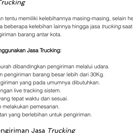
Trucking
an tentu memiliki kelebihannya masing-masing, selain h
da beberapa kelebihan lainnya hingga jasa 
trucking
 saat
iriman barang antar kota.
nggunakan Jasa Trucking:
murah dibandingkan pengiriman melalui udara. 
 pengiriman barang besar lebih dari 30Kg. 
ngiriman yang pada umumnya dibutuhkan. 
gan live tracking sistem. 
ang tepat waktu dan sesuai. 
m melakukan pemesanan. 
tan yang berlebihan untuk pengiriman.
ngiriman Jasa 
Trucking