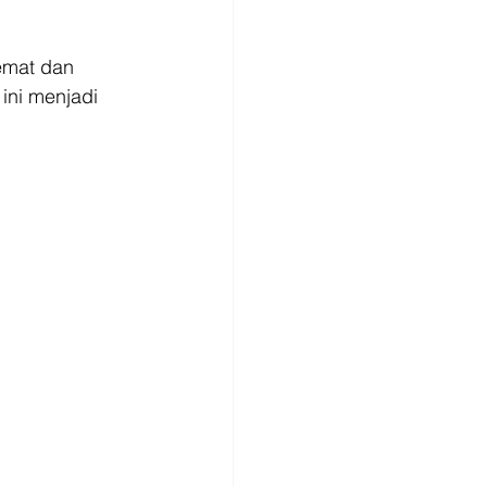
emat dan 
 ini menjadi 