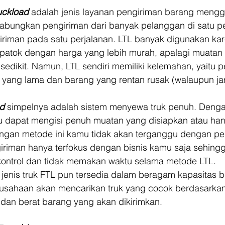
uckload
 adalah jenis layanan pengiriman barang meng
ungkan pengiriman dari banyak pelanggan di satu pe
riman pada satu perjalanan. LTL banyak digunakan kar
dipatok dengan harga yang lebih murah, apalagi muatan
sedikit. Namun, LTL sendiri memiliki kelemahan, yaitu p
ang lama dan barang yang rentan rusak (walaupun ja
ad
 simpelnya adalah sistem menyewa truk penuh. Deng
 dapat mengisi penuh muatan yang disiapkan atau han
ngan metode ini kamu tidak akan terganggu dengan pe
giriman hanya terfokus dengan bisnis kamu saja sehing
kontrol dan tidak memakan waktu selama metode LTL.  
enis truk FTL pun tersedia dalam beragam kapasitas b
usahaan akan mencarikan truk yang cocok berdasarka
 dan berat barang yang akan dikirimkan.