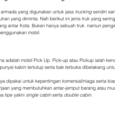
armada yang digunakan untuk jasa 
trucking 
sendiri sa
uhan yang diminta. Nah berikut ini jenis truk yang serin
ang antar Kota. Bukan hanya sebuah truk  namun pengi
 menggunakan mobil.
ma adalah mobil Pick Up. Pick-up atau Pickup ialah ke
punyai kabin tertutup serta bak terbuka dibelakang u
a dipakai untuk kepentingan komersial/niaga serta bias
rjaan yang membutuhkan antar-jemput barang atau mua
 tipe yakni 
single cabin 
serta 
double cabin
.  