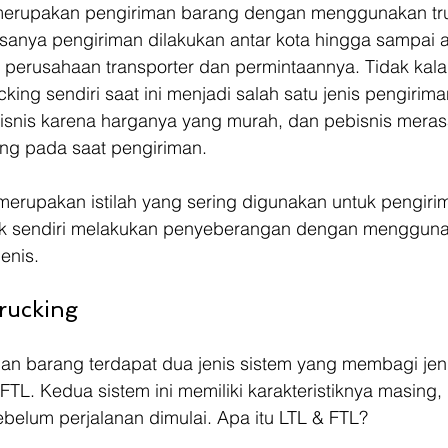
merupakan pengiriman barang dengan menggunakan tru
sanya pengiriman dilakukan antar kota hingga sampai an
 perusahaan transporter dan permintaannya. Tidak kal
king sendiri saat ini menjadi salah satu jenis pengirim
bisnis karena harganya yang murah, dan pebisnis meras
ng pada saat pengiriman.
 merupakan istilah yang sering digunakan untuk pengir
ruk sendiri melakukan penyeberangan dengan mengguna
enis.
Trucking
an barang terdapat dua jenis sistem yang membagi jen
 FTL. Kedua sistem ini memiliki karakteristiknya masing,
sebelum perjalanan dimulai. Apa itu LTL & FTL? 