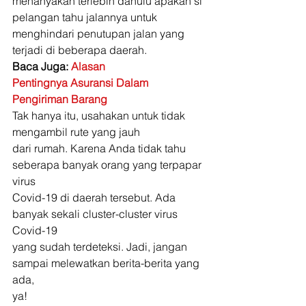
menanyakan terlebih dahulu apakah si 
pelangan tahu jalannya untuk 
menghindari penutupan jalan yang 
terjadi di beberapa daerah. 
Baca Juga: 
Alasan
Pentingnya Asuransi Dalam 
Pengiriman Barang
Tak hanya itu, usahakan untuk tidak 
mengambil rute yang jauh
dari rumah. Karena Anda tidak tahu 
seberapa banyak orang yang terpapar 
virus
Covid-19 di daerah tersebut. Ada 
banyak sekali cluster-cluster virus 
Covid-19
yang sudah terdeteksi. Jadi, jangan 
sampai melewatkan berita-berita yang 
ada,
ya! 