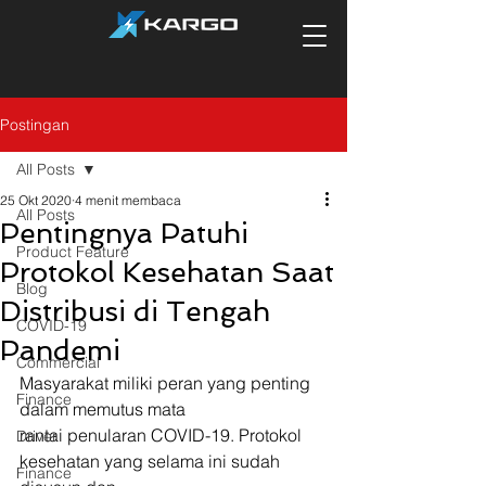
Postingan
All Posts
25 Okt 2020
4 menit membaca
All Posts
Pentingnya Patuhi
Product Feature
Protokol Kesehatan Saat
Blog
Distribusi di Tengah
COVID-19
Pandemi
Commercial
Masyarakat miliki peran yang penting 
Finance
dalam memutus mata
rantai penularan COVID-19. Protokol 
Driver
kesehatan yang selama ini sudah 
Finance