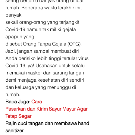
sering bertemu banyak orang di luar 
rumah. Beberapa waktu terakhir ini, 
banyak
sekali orang-orang yang terjangkit 
Covid-19 namun tak miliki gejala 
apapun yang
disebut Orang Tanpa Gejala (OTG). 
Jadi, jangan sampai membuat diri 
Anda berisiko lebih tinggi tertular virus 
Covid-19, ya! Usahakan untuk selalu 
memakai masker dan sarung tangan 
demi menjaga kesehatan diri sendiri 
dan keluarga yang menunggu di 
rumah. 
Baca Juga: 
Cara
Pasarkan dan Kirim Sayur Mayur Agar 
Tetap Segar
Rajin cuci tangan dan membawa hand 
sanitizer