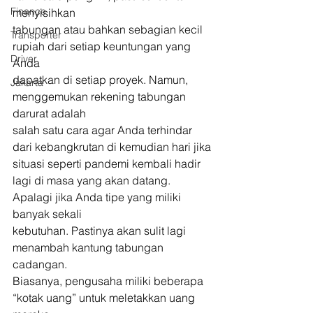
Finance
menyisihkan
tabungan atau bahkan sebagian kecil 
Transporter
rupiah dari setiap keuntungan yang 
Driver
Anda
dapatkan di setiap proyek. Namun, 
Jakarta
menggemukan rekening tabungan 
darurat adalah
salah satu cara agar Anda terhindar 
dari kebangkrutan di kemudian hari jika
situasi seperti pandemi kembali hadir 
lagi di masa yang akan datang. 
Apalagi jika Anda tipe yang miliki 
banyak sekali
kebutuhan. Pastinya akan sulit lagi 
menambah kantung tabungan 
cadangan.
Biasanya, pengusaha miliki beberapa 
“kotak uang” untuk meletakkan uang 