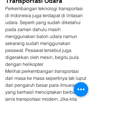
Transportasi Udara
Perkembangan teknologi transportasi 
di Indonesia juga terdapat di lintasan 
udara. Seperti yang sudah diketahui 
pada zaman dahulu masih 
menggunakan balon udara namun 
sekarang sudah menggunakan 
pesawat. Pesawat tersebut juga 
digerakkan oleh mesin, begitu pula 
dengan helikopter. 
Melihat perkembangan transportasi 
dari masa ke masa sepertinya tak luput 
dari pengaruh besar para ilmuwan 
yang berhasil menciptakan berbagai 
jenis transportasi modern. Jika kita 
berbicara mengenai transportasi 
modern, maka pembahasan kita tidak 
akan luput dari yang namanya 
teknologi. Dalam hal ini, kita perlu 