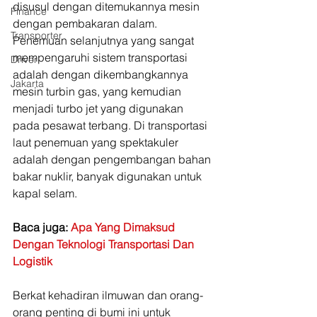
disusul dengan ditemukannya mesin 
Finance
dengan pembakaran dalam. 
Transporter
Penemuan selanjutnya yang sangat 
mempengaruhi sistem transportasi 
Driver
adalah dengan dikembangkannya 
Jakarta
mesin turbin gas, yang kemudian 
menjadi turbo jet yang digunakan 
pada pesawat terbang. Di transportasi 
laut penemuan yang spektakuler 
adalah dengan pengembangan bahan 
bakar nuklir, banyak digunakan untuk 
kapal selam.
Baca juga: 
Apa Yang Dimaksud 
Dengan Teknologi Transportasi Dan 
Logistik
Berkat kehadiran ilmuwan dan orang-
orang penting di bumi ini untuk 