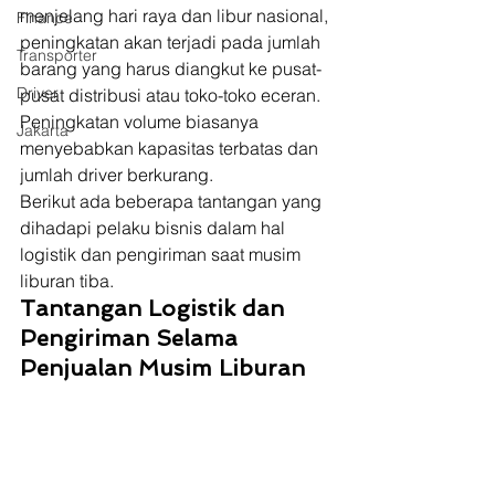
menjelang hari raya dan libur nasional, 
Finance
peningkatan akan terjadi pada jumlah 
Transporter
barang yang harus diangkut ke pusat-
Driver
pusat distribusi atau toko-toko eceran. 
Peningkatan volume biasanya 
Jakarta
menyebabkan kapasitas terbatas dan 
jumlah driver berkurang.  
Berikut ada beberapa tantangan yang 
dihadapi pelaku bisnis dalam hal 
logistik dan pengiriman saat musim 
liburan tiba.  
Tantangan Logistik dan 
Pengiriman Selama 
Penjualan Musim Liburan