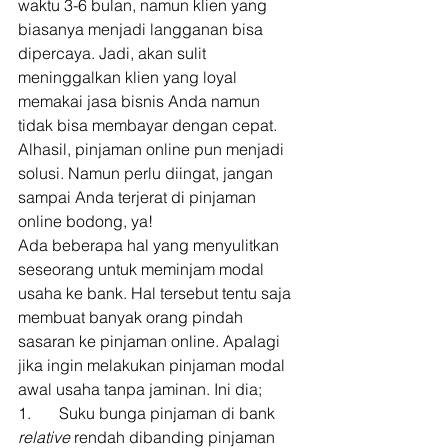
waktu 3-6 bulan, namun klien yang 
biasanya menjadi langganan bisa 
dipercaya. Jadi, akan sulit 
meninggalkan klien yang loyal 
memakai jasa bisnis Anda namun 
tidak bisa membayar dengan cepat. 
Alhasil, pinjaman online pun menjadi 
solusi. Namun perlu diingat, jangan 
sampai Anda terjerat di pinjaman 
online bodong, ya! 
Ada beberapa hal yang menyulitkan 
seseorang untuk meminjam modal 
usaha ke bank. Hal tersebut tentu saja 
membuat banyak orang pindah 
sasaran ke pinjaman online. Apalagi 
jika ingin melakukan pinjaman modal 
awal usaha tanpa jaminan. Ini dia; 
1.       Suku bunga pinjaman di bank 
relative
 rendah dibanding pinjaman 