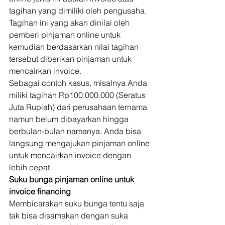
tagihan yang dimiliki oleh pengusaha. 
Tagihan ini yang akan dinilai oleh 
pemberi pinjaman online untuk 
kemudian berdasarkan nilai tagihan 
tersebut diberikan pinjaman untuk 
mencairkan invoice. 
Sebagai contoh kasus, misalnya Anda 
miliki tagihan Rp100.000.000 (Seratus 
Juta Rupiah) dari perusahaan ternama 
namun belum dibayarkan hingga 
berbulan-bulan namanya. Anda bisa 
langsung mengajukan pinjaman online 
untuk mencairkan invoice dengan 
lebih cepat. 
Suku bunga pinjaman online untuk 
invoice financing
Membicarakan suku bunga tentu saja 
tak bisa disamakan dengan suka 