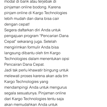
modal di bank atau terjebak di 
pinjaman online bodong. Karena 
pinjam online di Kargo Technologies 
lebih mudah dan dana bisa cair 
dengan cepat! 
Segera daftarkan diri Anda untuk 
pengajuan program “Pencarian Dana 
Cepat” sekarang juga. Setelah 
mengirimkan formulir Anda bisa 
langsung dibantu oleh tim Kargo 
Technologies dalam menentukan opsi 
Pencairan Dana Cepat. 
Jadi tak perlu khawatir bingung untuk 
melewati proses karena akan ada tim 
Kargo Technologies yang 
mendampingi Anda untuk mengurus 
segala sesuatunya. Pinjaman online 
dari Kargo Technologies tentu saja 
akan memudahkan Anda untuk 