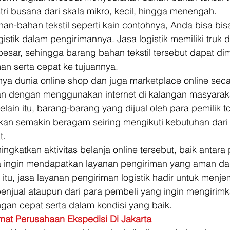
tri busana dari skala mikro, kecil, hingga menengah. 
n-bahan tekstil seperti kain contohnya, Anda bisa bis
stik dalam pengirimannya. Jasa logistik memiliki truk 
esar, sehingga barang bahan tekstil tersebut dapat di
n serta cepat ke tujuannya. 
 dunia online shop dan juga marketplace online secara
n dengan menggunakan internet di kalangan masyarak
lain itu, barang-barang yang dijual oleh para pemilik t
 akan semakin beragam seiring mengikuti kebutuhan dari
. 
ngkatkan aktivitas belanja online tersebut, baik antara 
a ingin mendapatkan layanan pengiriman yang aman da
 itu, jasa layanan pengiriman logistik hadir untuk menje
penjual ataupun dari para pembeli yang ingin mengiri
an cepat serta dalam kondisi yang baik. 
mat Perusahaan Ekspedisi Di Jakarta