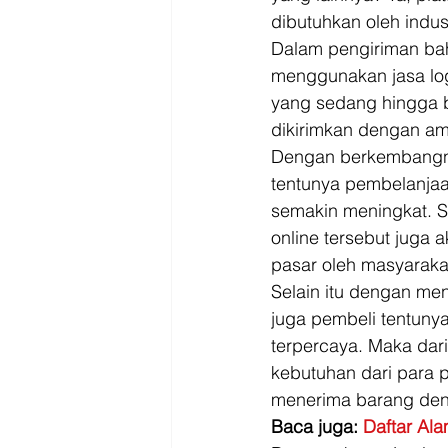
dibutuhkan oleh indus
Dalam pengiriman baha
menggunakan jasa logi
yang sedang hingga b
dikirimkan dengan ama
Dengan berkembangnya
tentunya pembelanjaa
semakin meningkat. Se
online tersebut juga
pasar oleh masyarakat
Selain itu dengan meni
juga pembeli tentuny
terpercaya. Maka dari
kebutuhan dari para 
menerima barang deng
Baca juga: 
Daftar Ala