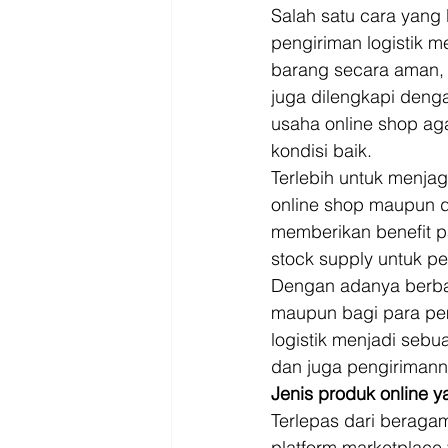
Salah satu cara yang
pengiriman logistik 
barang secara aman, ce
juga dilengkapi deng
usaha online shop ag
kondisi baik. 
Terlebih untuk menjaga
online shop maupun di
memberikan benefit p
stock supply untuk pen
Dengan adanya berbag
maupun bagi para pemb
logistik menjadi sebua
dan juga pengirimann
Jenis produk online y
Terlepas dari beragam
platform marketplace 