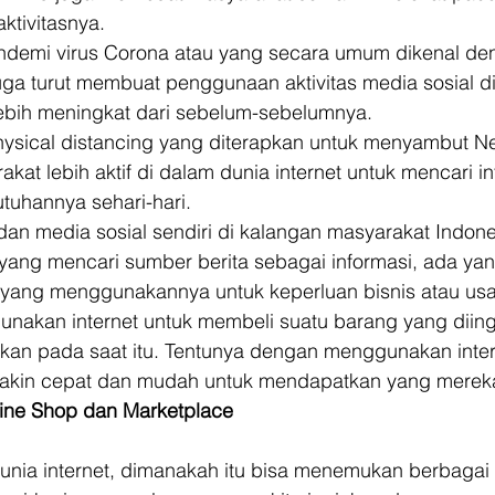
ktivitasnya. 
demi virus Corona atau yang secara umum dikenal de
ga turut membuat penggunaan aktivitas media sosial di
ebih meningkat dari sebelum-sebelumnya. 
ysical distancing yang diterapkan untuk menyambut N
at lebih aktif di dalam dunia internet untuk mencari in
uhannya sehari-hari. 
an media sosial sendiri di kalangan masyarakat Indones
yang mencari sumber berita sebagai informasi, ada yan
 yang menggunakannya untuk keperluan bisnis atau us
nakan internet untuk membeli suatu barang yang diing
kan pada saat itu. Tentunya dengan menggunakan intern
akin cepat dan mudah untuk mendapatkan yang mereka
ine Shop dan Marketplace
 dunia internet, dimanakah itu bisa menemukan berbaga