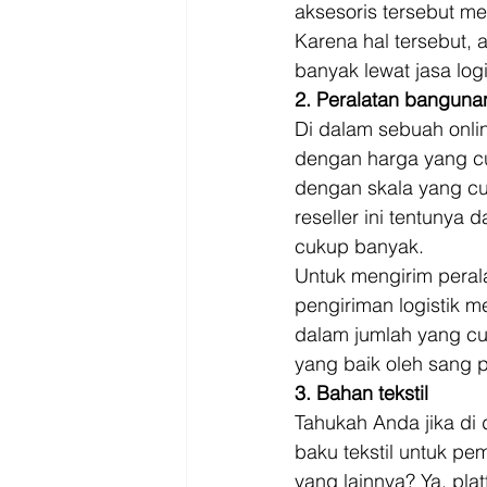
aksesoris tersebut me
Karena hal tersebut,
banyak lewat jasa log
2. Peralatan banguna
Di dalam sebuah onlin
dengan harga yang cu
dengan skala yang cu
reseller ini tentunya
cukup banyak. 
Untuk mengirim peral
pengiriman logistik 
dalam jumlah yang cu
yang baik oleh sang p
3. Bahan tekstil
Tahukah Anda jika di
baku tekstil untuk pe
yang lainnya? Ya, pla