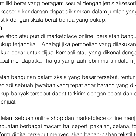
miliki berat yang beragam sesuai dengan jenis aksesoris
 aksesoris kendaraan dapat dikirimkan dalam jumlah yan
istik dengan skala berat benda yang cukup. 
n
e shop ataupun di marketplace online, peralatan bangu
kup terjangkau. Apalagi jika pembelian yang dilakukan
kup besar untuk dijual kembali atau yang dikenal deng
 dapat mendapatkan harga yang jauh lebih murah dalam 
atan bangunan dalam skala yang besar tersebut, tentun
menjadi sebuah jawaban yang tepat agar barang yang dik
kup banyak tersebut dapat terkirim dengan cepat dan d
enjual. 
 dalam sebuah online shop dan marketplace online menj
mbuatan berbagai macam hal seperti pakaian, celana, top
tform digital tersebut menyediakan bahan-bahan tekstil 