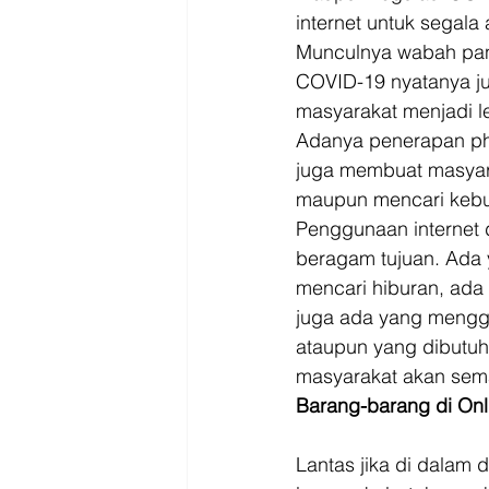
internet untuk segala a
Munculnya wabah pan
COVID-19 nyatanya ju
masyarakat menjadi l
Adanya penerapan ph
juga membuat masyarak
maupun mencari kebut
Penggunaan internet d
beragam tujuan. Ada 
mencari hiburan, ada
juga ada yang menggu
ataupun yang dibutuh
masyarakat akan sem
Barang-barang di Onl
Lantas jika di dalam