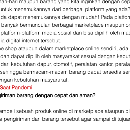
ari-hari maupun barang yang kita inginkan dengan cep
untuk menemukannya dari berbagai platform yang ada?
Anda dapat menemukannya dengan mudah! Pada platform
dah banyak bermunculan berbagai marketplace maupun on
platform-platform media sosial dan bisa dipilih oleh ma
a digital internet tersebut. 
ne shop ataupun dalam marketplace online sendiri, ada
 dan dapat dipilih oleh masyarakat sesuai dengan kebu
dari kebutuhan dapur, otomotif, peralatan kantor, perala
a sehingga bermacam-macam barang dapat tersedia se
dengan kebutuhan masyarakat. 
s Saat Pandemi
iriman barang dengan cepat dan aman?
membeli sebuah produk online di marketplace ataupun di
a pengiriman dari barang tersebut agar sampai di tuju