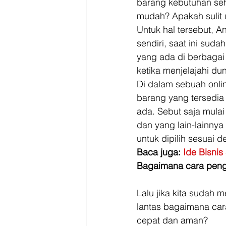
barang kebutuhan seh
mudah? Apakah sulit 
Untuk hal tersebut, 
sendiri, saat ini su
yang ada di berbagai 
ketika menjelajahi duni
Di dalam sebuah onli
barang yang tersedia
ada. Sebut saja mulai 
dan yang lain-lainny
untuk dipilih sesuai 
Baca juga: 
Ide Bisni
Bagaimana cara peng
Lalu jika kita sudah 
lantas bagaimana car
cepat dan aman? 