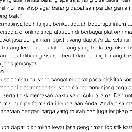
milik online shop agar barang dapat sampai dengan ama
ang baik? 
rmasinya lebih lanjut, berikut adalah beberapa informa
rsedia di online shop ataupun di berbagai platform ma
lewat jasa pengiriman logistik yang dapat Anda ketahui.
 barang tersebut adalah barang yang berkategorikan fi
dan dapat dihitung kisaran berat dari barang-barang ter
h jenis-jenisnya! 
an
alah satu hal yang sangat melekat pada aktivitas kese
menjadi alat transportasi yang dapat menunjang segala a
 serta tidak memakan waktu yang cukup lama. Dan unt
n maupun performa dari kendaraan Anda, Anda bisa me
endaraan dengan harga yang murah dan juga lengkap di
uga dapat dikirimkan lewat jasa pengiriman logistik kar