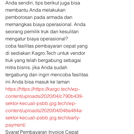
Anda sendiri, tips berikut juga bisa 
membantu Anda melakukan 
pemborosan pada armada dan 
memangkas biaya operasional. Anda 
seorang pemilik truk dan kesulitan 
mengatur biaya operasional? 
coba fasilitas pembayaran cepat yang 
di sediakan Kagro.Tech untuk vendor 
truk yang telah bergabung sebagai 
mitra bisnis. jika Anda sudah 
tergabung dan ingin mencoba fasilitas 
ini Anda bisa masuk ke laman 
https://https://https://kargo.tech/wp-
content/uploads/2020/04/c790b439-
sektor-kecuali-psbb.jpg.tech/wp-
content/uploads/2020/04/048a484a-
sektor-kecuali-psbb.jpg.tech/early-
payment/.
Syarat Pembayaran Invoice Cepat 