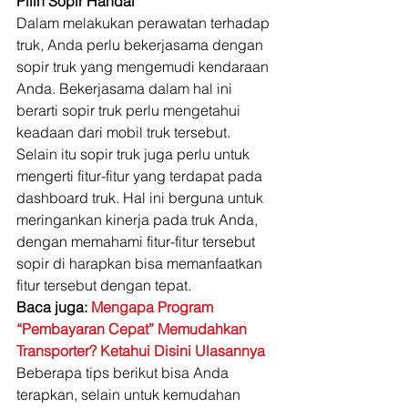
Pilih Sopir Handal
Dalam melakukan perawatan terhadap 
truk, Anda perlu bekerjasama dengan 
sopir truk yang mengemudi kendaraan 
Anda. Bekerjasama dalam hal ini 
berarti sopir truk perlu mengetahui 
keadaan dari mobil truk tersebut. 
Selain itu sopir truk juga perlu untuk 
mengerti fitur-fitur yang terdapat pada 
dashboard truk. Hal ini berguna untuk 
meringankan kinerja pada truk Anda, 
dengan memahami fitur-fitur tersebut 
sopir di harapkan bisa memanfaatkan 
fitur tersebut dengan tepat. 
Baca juga:
 Mengapa Program 
“Pembayaran Cepat” Memudahkan 
Transporter? Ketahui Disini Ulasannya
Beberapa tips berikut bisa Anda 
terapkan, selain untuk kemudahan 