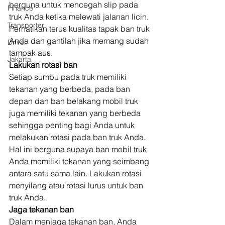
berguna untuk mencegah slip pada 
Finance
truk Anda ketika melewati jalanan licin. 
Transporter
Perhatikan terus kualitas tapak ban truk 
Anda dan gantilah jika memang sudah 
Driver
tampak aus. 
Jakarta
Lakukan rotasi ban 
Setiap sumbu pada truk memiliki 
tekanan yang berbeda, pada ban 
depan dan ban belakang mobil truk 
juga memiliki tekanan yang berbeda 
sehingga penting bagi Anda untuk 
melakukan rotasi pada ban truk Anda. 
Hal ini berguna supaya ban mobil truk 
Anda memiliki tekanan yang seimbang 
antara satu sama lain. Lakukan rotasi 
menyilang atau rotasi lurus untuk ban 
truk Anda. 
Jaga tekanan ban 
Dalam menjaga tekanan ban, Anda 