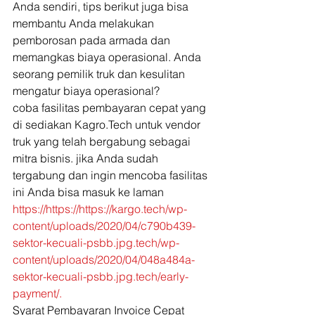
Anda sendiri, tips berikut juga bisa 
membantu Anda melakukan 
pemborosan pada armada dan 
memangkas biaya operasional. Anda 
seorang pemilik truk dan kesulitan 
mengatur biaya operasional? 
coba fasilitas pembayaran cepat yang 
di sediakan Kagro.Tech untuk vendor 
truk yang telah bergabung sebagai 
mitra bisnis. jika Anda sudah 
tergabung dan ingin mencoba fasilitas 
ini Anda bisa masuk ke laman 
https://https://https://kargo.tech/wp-
content/uploads/2020/04/c790b439-
sektor-kecuali-psbb.jpg.tech/wp-
content/uploads/2020/04/048a484a-
sektor-kecuali-psbb.jpg.tech/early-
payment/.
Syarat Pembayaran Invoice Cepat 