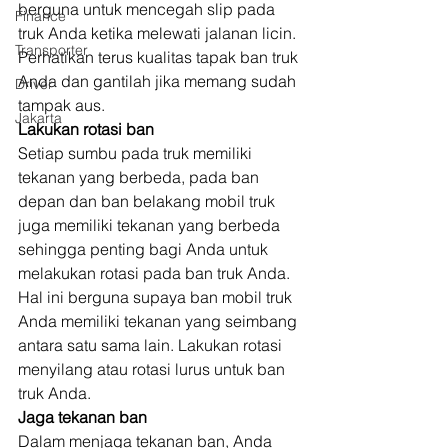
berguna untuk mencegah slip pada 
Finance
truk Anda ketika melewati jalanan licin. 
Transporter
Perhatikan terus kualitas tapak ban truk 
Anda dan gantilah jika memang sudah 
Driver
tampak aus. 
Jakarta
Lakukan rotasi ban 
Setiap sumbu pada truk memiliki 
tekanan yang berbeda, pada ban 
depan dan ban belakang mobil truk 
juga memiliki tekanan yang berbeda 
sehingga penting bagi Anda untuk 
melakukan rotasi pada ban truk Anda. 
Hal ini berguna supaya ban mobil truk 
Anda memiliki tekanan yang seimbang 
antara satu sama lain. Lakukan rotasi 
menyilang atau rotasi lurus untuk ban 
truk Anda. 
Jaga tekanan ban 
Dalam menjaga tekanan ban, Anda 