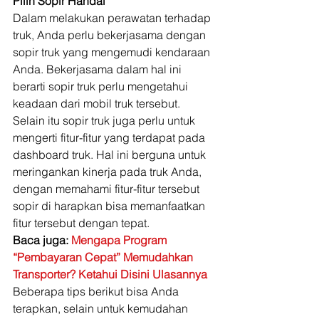
Pilih Sopir Handal
Dalam melakukan perawatan terhadap 
truk, Anda perlu bekerjasama dengan 
sopir truk yang mengemudi kendaraan 
Anda. Bekerjasama dalam hal ini 
berarti sopir truk perlu mengetahui 
keadaan dari mobil truk tersebut. 
Selain itu sopir truk juga perlu untuk 
mengerti fitur-fitur yang terdapat pada 
dashboard truk. Hal ini berguna untuk 
meringankan kinerja pada truk Anda, 
dengan memahami fitur-fitur tersebut 
sopir di harapkan bisa memanfaatkan 
fitur tersebut dengan tepat. 
Baca juga:
 Mengapa Program 
“Pembayaran Cepat” Memudahkan 
Transporter? Ketahui Disini Ulasannya
Beberapa tips berikut bisa Anda 
terapkan, selain untuk kemudahan 