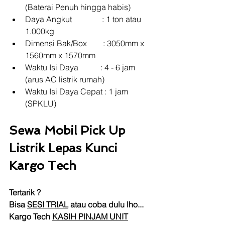
(Baterai Penuh hingga habis)
Daya Angkut               : 1 ton atau 
1.000kg
Dimensi Bak/Box        : 3050mm x 
1560mm x 1570mm
Waktu Isi Daya           : 4 - 6 jam 
(arus AC listrik rumah)
Waktu Isi Daya Cepat : 1 jam 
(SPKLU)
Sewa Mobil Pick Up 
Listrik Lepas Kunci 
Kargo Tech
Tertarik ?
Bisa 
SESI TRIAL
 atau coba dulu lho...
Kargo Tech 
KASIH PINJAM UNIT