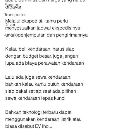
Finance
dibayar
Transporter
Melalui ekspedisi, kamu perlu 
Driver
menyesuaikan jadwal ekspedisinya 
untuk penjemputan dan pengirimannya
Jakarta
Kalau beli kendaraan, harus siap 
dengan budget besar, juga jangan 
lupa ada biaya perawatan kendaraan
Lalu ada juga sewa kendaraan, 
bahkan kalau kamu butuh kendaraan 
siap pakai setiap saat ada pilihan 
sewa kendaraan lepas kunci
Bahkan teknologi terbaru dapat 
menggunakan kendaraan listrik atau 
biasa disebut EV lho...