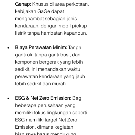
Genap:
 Khusus di area perkotaan, 
kebijakan GaGe dapat 
menghambat sebagian jenis 
kendaraan, dengan mobil pickup 
listrik tanpa hambatan kapanpun.
Biaya Perawatan Minim:
 Tanpa 
ganti oli, tanpa ganti busi, dan 
komponen bergerak yang lebih 
sedikit, ini menandakan waktu 
perawatan kendaraan yang jauh 
lebih sedikit dan murah.
ESG & Net Zero Emission:
 Bagi 
beberapa perusahaan yang 
memiliki fokus lingkungan seperti 
ESG memiliki target Net Zero 
Emission, dimana kegiatan 
bisnisnya harus mendukung 