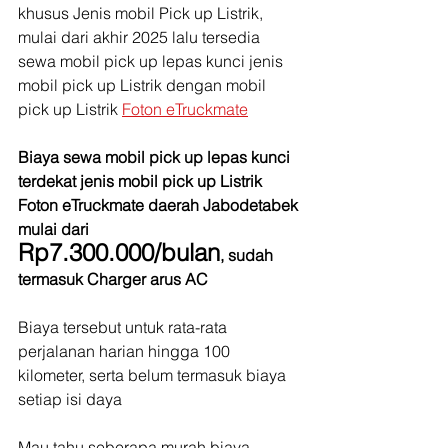
khusus Jenis mobil Pick up Listrik, 
mulai dari akhir 2025 lalu tersedia 
sewa mobil pick up lepas kunci jenis 
mobil pick up Listrik dengan mobil 
pick up Listrik 
Foton eTruckmate
Biaya sewa mobil pick up lepas kunci 
terdekat jenis mobil pick up Listrik 
Foton eTruckmate daerah Jabodetabek 
mulai dari 
Rp7.300.000/bulan
, sudah 
termasuk Charger arus AC
Biaya tersebut untuk rata-rata 
perjalanan harian hingga 100 
kilometer, serta belum termasuk biaya 
setiap isi daya
Mau tahu seberapa murah biaya 