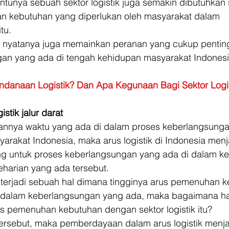
entunya sebuah sektor logistik juga semakin dibutuhkan 
 kebutuhan yang diperlukan oleh masyarakat dalam 
tu. 
ik nyatanya juga memainkan peranan yang cukup penting
an yang ada di tengah kehidupan masyarakat Indonesi
 
ndanaan Logistik? Dan Apa Kegunaan Bagi Sektor Logis
istik jalur darat
lannya waktu yang ada di dalam proses keberlangsung
arakat Indonesia, maka arus logistik di Indonesia menja
ng untuk proses keberlangsungan yang ada di dalam k
harian yang ada tersebut. 
 terjadi sebuah hal dimana tingginya arus pemenuhan k
 dalam keberlangsungan yang ada, maka bagaimana hal 
s pemenuhan kebutuhan dengan sektor logistik itu? 
ersebut, maka pemberdayaan dalam arus logistik menjad