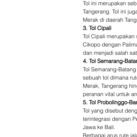
Tol ini merupakan s
Tangerang. Tol ini j
Merak di daerah Tang
3. Tol Cipali
Tol Cipali merupakan
Cikopo dengan Paliman
dan menjadi salah satu
4. Tol Semarang-Bata
Tol Semarang-Batang 
sebuah tol dimana ru
Merak, Tangerang hi
peranan vital untuk aru
5. Tol Probolinggo-B
Tol yang disebut deng
terintegrasi dengan
Jawa ke Bali. 
Berbagai arus rute jal