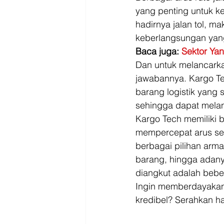
yang penting untuk ke
hadirnya jalan tol, m
keberlangsungan yang a
Baca juga: 
Sektor Yan
Dan untuk melancarkan
jawabannya. Kargo Te
barang logistik yang 
sehingga dapat melanc
Kargo Tech memiliki 
mempercepat arus sekto
berbagai pilihan arma
barang, hingga adanya
diangkut adalah beber
Ingin memberdayakan a
kredibel? Serahkan h