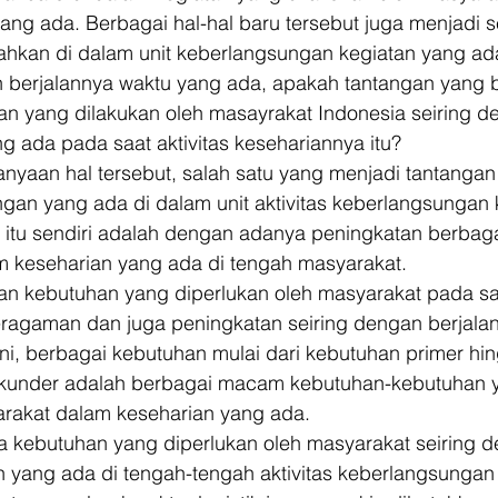
ang ada. Berbagai hal-hal baru tersebut juga menjadi s
sahkan di dalam unit keberlangsungan kegiatan yang ad
n berjalannya waktu yang ada, apakah tantangan yang b
tan yang dilakukan oleh masayrakat Indonesia seiring d
g ada pada saat aktivitas kesehariannya itu? 
nyaan hal tersebut, salah satu yang menjadi tantangan
ngan yang ada di dalam unit aktivitas keberlangsungan 
 itu sendiri adalah dengan adanya peningkatan berbag
m keseharian yang ada di tengah masyarakat. 
an kebutuhan yang diperlukan oleh masyarakat pada saa
ragaman dan juga peningkatan seiring dengan berjala
ni, berbagai kebutuhan mulai dari kebutuhan primer hi
kunder adalah berbagai macam kebutuhan-kebutuhan 
arakat dalam keseharian yang ada. 
kebutuhan yang diperlukan oleh masyarakat seiring d
ang ada di tengah-tengah aktivitas keberlangsungan 