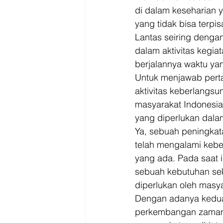
di dalam keseharian y
yang tidak bisa terpi
Lantas seiring denga
dalam aktivitas kegia
berjalannya waktu yan
Untuk menjawab perta
aktivitas keberlangsu
masyarakat Indonesia
yang diperlukan dala
Ya, sebuah peningkat
telah mengalami kebe
yang ada. Pada saat i
sebuah kebutuhan se
diperlukan oleh masy
Dengan adanya kedua 
perkembangan zaman y