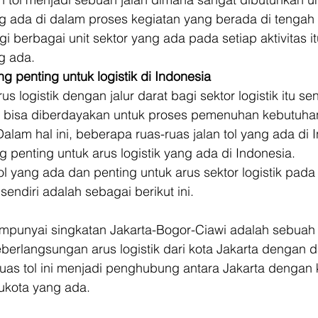
 ada di dalam proses kegiatan yang berada di tengah
 berbagai unit sektor yang ada pada setiap aktivitas itu
g ada. 
ng penting untuk logistik di Indonesia
 logistik dengan jalur darat bagi sektor logistik itu sen
 bisa diberdayakan untuk proses pemenuhan kebutuha
alam hal ini, beberapa ruas-ruas jalan tol yang ada di 
g penting untuk arus logistik yang ada di Indonesia. 
l yang ada dan penting untuk arus sektor logistik pada j
 sendiri adalah sebagai berikut ini. 
punyai singkatan Jakarta-Bogor-Ciawi adalah sebuah ru
berlangsungan arus logistik dari kota Jakarta dengan d
uas tol ini menjadi penghubung antara Jakarta dengan
kota yang ada. 