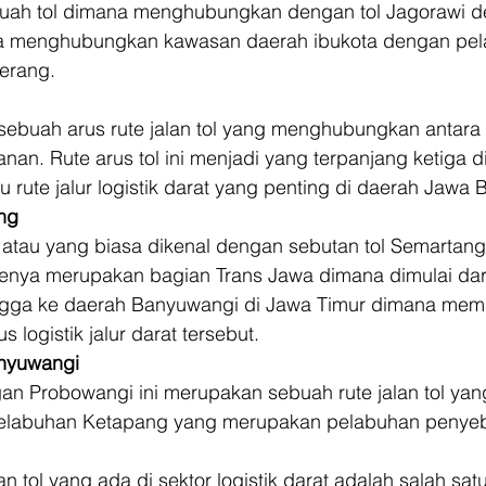
ebuah tol dimana menghubungkan dengan tol Jagorawi 
uga menghubungkan kawasan daerah ibukota dengan pe
erang. 
 sebuah arus rute jalan tol yang menghubungkan antara
an. Rute arus tol ini menjadi yang terpanjang ketiga d
 rute jalur logistik darat yang penting di daerah Jawa B
ng
atau yang biasa dikenal dengan sebutan tol Semartang
tenya merupakan bagian Trans Jawa dimana dimulai dar
ngga ke daerah Banyuwangi di Jawa Timur dimana mem
s logistik jalur darat tersebut. 
anyuwangi
an Probowangi ini merupakan sebuah rute jalan tol yan
 Pelabuhan Ketapang yang merupakan pelabuhan penyeb
an tol yang ada di sektor logistik darat adalah salah satu