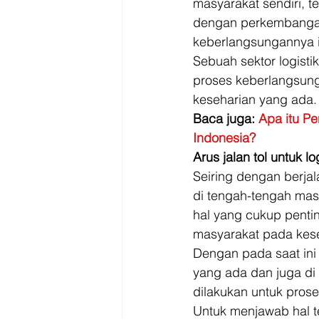
masyarakat sendiri, t
dengan perkembangan
keberlangsungannya i
Sebuah sektor logist
proses keberlangsung
keseharian yang ada.
Baca juga: 
Apa itu Pe
Indonesia?
Arus jalan tol untuk log
Seiring dengan berja
di tengah-tengah masy
hal yang cukup penti
masyarakat pada kese
Dengan pada saat ini
yang ada dan juga di
dilakukan untuk prose
Untuk menjawab hal t