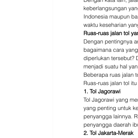
keberlangsungan yang
Indonesia maupun bagi
waktu keseharian yan
Ruas-ruas jalan tol ya
Dengan pentingnya arus
bagaimana cara yang
diperlukan tersebut? D
menjadi suatu hal yan
Beberapa ruas jalan to
Ruas-ruas jalan tol itu
1. Tol Jagorawi
Tol Jagorawi yang mem
yang penting untuk ke
penyangga lainnya. R
penyangga daerah ibu
2. Tol Jakarta-Merak