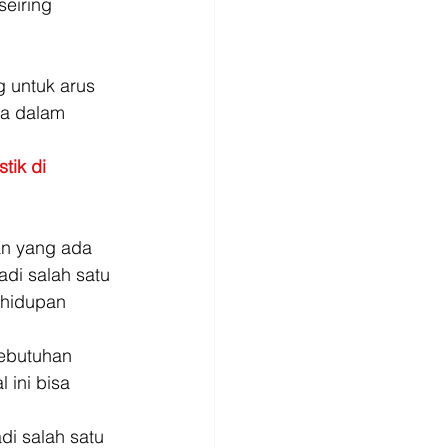
seiring 
 untuk arus 
a dalam 
tik di 
an yang ada 
di salah satu 
ehidupan 
ebutuhan 
ini bisa 
i salah satu 