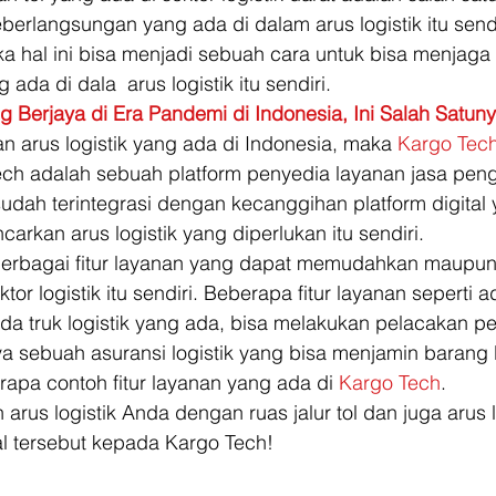
berlangsungan yang ada di dalam arus logistik itu send
aka hal ini bisa menjadi sebuah cara untuk bisa menjaga
da di dala  arus logistik itu sendiri. 
g Berjaya di Era Pandemi di Indonesia, Ini Salah Satuny
 arus logistik yang ada di Indonesia, maka 
Kargo Tec
ch adalah sebuah platform penyedia layanan jasa peng
sudah terintegrasi dengan kecanggihan platform digital 
arkan arus logistik yang diperlukan itu sendiri. 
berbagai fitur layanan yang dapat memudahkan maupun
r logistik itu sendiri. Beberapa fitur layanan seperti 
da truk logistik yang ada, bisa melakukan pelacakan p
 sebuah asuransi logistik yang bisa menjamin barang l
apa contoh fitur layanan yang ada di 
Kargo Tech
. 
rus logistik Anda dengan ruas jalur tol dan juga arus l
al tersebut kepada Kargo Tech!