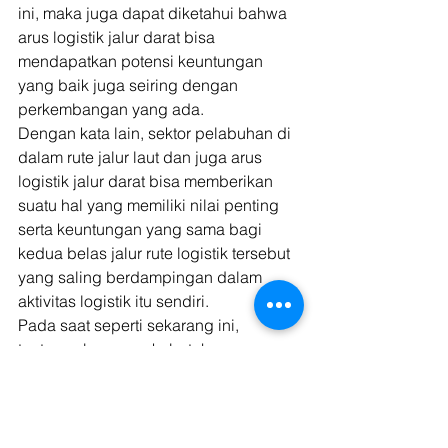
ini, maka juga dapat diketahui bahwa 
arus logistik jalur darat bisa 
mendapatkan potensi keuntungan 
yang baik juga seiring dengan 
perkembangan yang ada. 
Dengan kata lain, sektor pelabuhan di 
dalam rute jalur laut dan juga arus 
logistik jalur darat bisa memberikan 
suatu hal yang memiliki nilai penting 
serta keuntungan yang sama bagi 
kedua belas jalur rute logistik tersebut 
yang saling berdampingan dalam 
aktivitas logistik itu sendiri. 
Pada saat seperti sekarang ini, 
tentunya beragam kebutuhan-
kebutuhan yang diperlukan oleh 
masyarakat sendiri menjadi lebih 
meningkat seiring dengan 
perkembangan zaman yang ada 