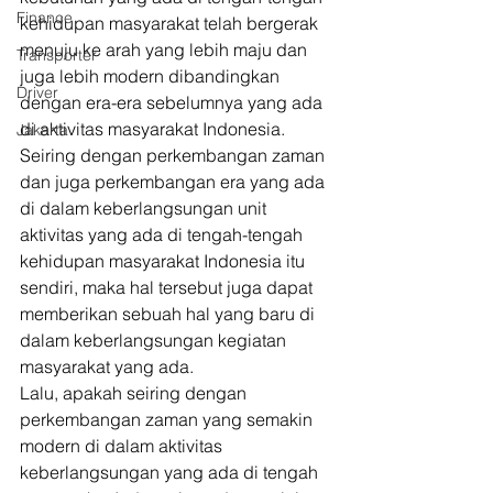
Finance
kehidupan masyarakat telah bergerak 
menuju ke arah yang lebih maju dan 
Transporter
juga lebih modern dibandingkan 
Driver
dengan era-era sebelumnya yang ada 
di aktivitas masyarakat Indonesia. 
Jakarta
Seiring dengan perkembangan zaman 
dan juga perkembangan era yang ada 
di dalam keberlangsungan unit 
aktivitas yang ada di tengah-tengah 
kehidupan masyarakat Indonesia itu 
sendiri, maka hal tersebut juga dapat 
memberikan sebuah hal yang baru di 
dalam keberlangsungan kegiatan 
masyarakat yang ada. 
Lalu, apakah seiring dengan 
perkembangan zaman yang semakin 
modern di dalam aktivitas 
keberlangsungan yang ada di tengah 