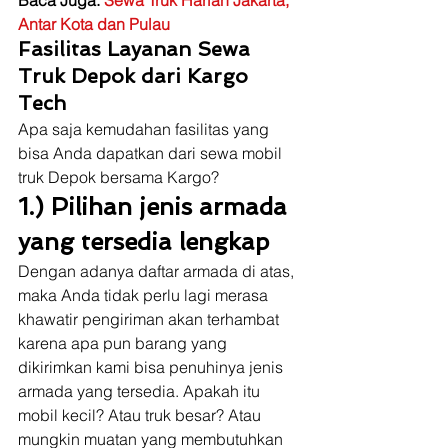
Baca Juga: 
Sewa Truk Harian Jakarta, 
Antar Kota dan Pulau
Fasilitas Layanan Sewa 
Truk Depok dari Kargo 
Tech
Apa saja kemudahan fasilitas yang 
bisa Anda dapatkan dari sewa mobil 
truk Depok bersama Kargo? 
1.) Pilihan jenis armada 
yang tersedia lengkap
Dengan adanya daftar armada di atas, 
maka Anda tidak perlu lagi merasa 
khawatir pengiriman akan terhambat 
karena apa pun barang yang 
dikirimkan kami bisa penuhinya jenis 
armada yang tersedia. Apakah itu 
mobil kecil? Atau truk besar? Atau 
mungkin muatan yang membutuhkan 