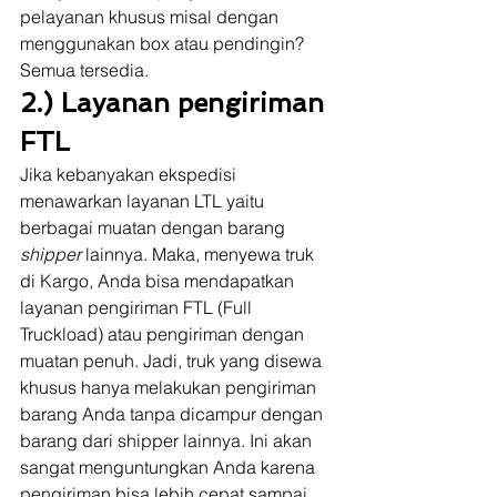
pelayanan khusus misal dengan 
menggunakan box atau pendingin? 
Semua tersedia.  
2.) Layanan pengiriman 
FTL
Jika kebanyakan ekspedisi 
menawarkan layanan LTL yaitu 
berbagai muatan dengan barang 
shipper 
lainnya. Maka, menyewa truk 
di Kargo, Anda bisa mendapatkan 
layanan pengiriman FTL (Full 
Truckload) atau pengiriman dengan 
muatan penuh. Jadi, truk yang disewa 
khusus hanya melakukan pengiriman 
barang Anda tanpa dicampur dengan 
barang dari shipper lainnya. Ini akan 
sangat menguntungkan Anda karena 
pengiriman bisa lebih cepat sampai 