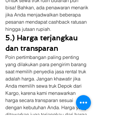
Untuk sewa truk rutin bulanan pun 
bisa! Bahkan, ada penawaran menarik 
jika Anda menjadwalkan beberapa 
pesanan mendapat cashback ratusan 
hingga jutaan rupiah. 
5.) Harga terjangkau 
dan transparan
Poin pertimbangan paling penting 
yang dilakukan para pengirim barang 
saat memilih penyedia jasa rental truk 
adalah harga. Jangan khawatir jika 
Anda memilih sewa truk Depok dari 
Kargo, karena kami menawarkan 
harga secara transparan sesuai 
dengan kebutuhan Anda. Harga yang 
ditawarkan juga terjangkau dari harga 
pasar dan sudah termasuk biaya sopir 
dan bensin. 