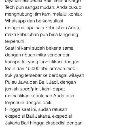
layanan ekspedisi Bali melalui Kargo 
Tech pun sangat mudah. Anda cukup 
menghubungi tim kami melalui kontak 
Whatsapp dan berkonsultasi 
mengenai apa saja kebutuhan Anda, 
maka kebutuhan pun bisa langsung 
terpenuhi.  
Saat ini kami sudah bekerja sama 
dengan ribuan mitra vendor dan 
transporter yang terverifikasi dengan 
lebih dari 15.000 ribu armada mobil 
truk yang tersebar ke berbagai wilayah 
Pulau Jawa dan Bali. Jadi, dengan 
jumlah 
supply 
ini, kami dapat 
memastikan kebutuhan Anda bisa 
terpenuhi dengan baik. 
Hingga saat ini, sudah ratusan 
ekspedisi Bali Jakarta, ekspedisi 
Jakarta Bali hingga ekspedisi dengan 