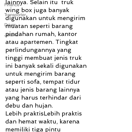
lainnya. Selain itu  truk 
Finance
wing box juga banyak 
Transporter
digunakan untuk mengirim 
Driver
muatan seperti barang 
pindahan rumah, kantor 
Jakarta
atau apartemen. Tingkat 
perlindungannya yang 
tinggi membuat jenis truk 
ini banyak sekali digunakan 
untuk mengirim barang 
seperti sofa, tempat tidur 
atau jenis barang lainnya 
yang harus terhindar dari 
debu dan hujan.
Lebih praktisLebih praktis 
dan hemat waktu, karena 
memiliki tiga pintu 