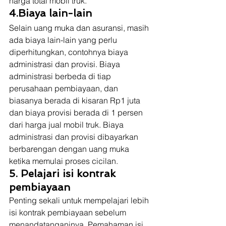
harga total mobil truk. 
4.Biaya lain-lain
Selain uang muka dan asuransi, masih 
ada biaya lain-lain yang perlu 
diperhitungkan, contohnya biaya 
administrasi dan provisi. Biaya 
administrasi berbeda di tiap 
perusahaan pembiayaan, dan 
biasanya berada di kisaran Rp1 juta 
dan biaya provisi berada di 1 persen 
dari harga jual mobil truk. Biaya 
administrasi dan provisi dibayarkan 
berbarengan dengan uang muka 
ketika memulai proses cicilan. 
5. Pelajari isi kontrak 
pembiayaan
Penting sekali untuk mempelajari lebih 
isi kontrak pembiayaan sebelum 
menandatanganinya. Pemahaman isi 