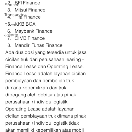
BFI Finance
Finance
Mitsui Finance
Transporter
Tifa Finance
KKB BCA
Driver
Maybank Finance
Jakarta
CIMB Finance
Mandiri Tunas Finance 
Ada dua opsi yang tersedia untuk jasa 
cicilan truk dari perusahaan leasing - 
Finance Lease dan Operating Lease. 
Finance Lease adalah layanan cicilan 
pembiayaan dari pembelian truk 
dimana kepemilikan dari truk 
dipegang oleh debitur atau pihak 
perusahaan / individu logistik. 
Operating Lease adalah layanan 
cicilan pembiayaan truk dimana pihak 
perusahaan / individu logistik tidak 
akan memiliki kepemilikan atas mobil 