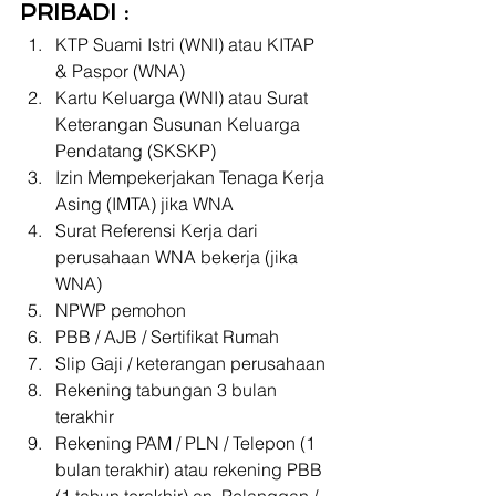
PRIBADI :
KTP Suami Istri (WNI) atau KITAP 
& Paspor (WNA)
Kartu Keluarga (WNI) atau Surat 
Keterangan Susunan Keluarga 
Pendatang (SKSKP)
Izin Mempekerjakan Tenaga Kerja 
Asing (IMTA) jika WNA
Surat Referensi Kerja dari 
perusahaan WNA bekerja (jika 
WNA)
NPWP pemohon
PBB / AJB / Sertifikat Rumah
Slip Gaji / keterangan perusahaan
Rekening tabungan 3 bulan 
terakhir
Rekening PAM / PLN / Telepon (1 
bulan terakhir) atau rekening PBB 