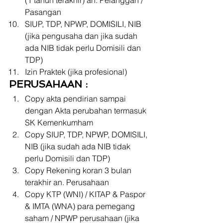
(1 tahun terakhir) an. Pelanggan / 
Pasangan
SIUP, TDP, NPWP, DOMISILI, NIB 
(jika pengusaha dan jika sudah 
ada NIB tidak perlu Domisili dan 
TDP)
Izin Praktek (jika profesional) 
PERUSAHAAN :
Copy akta pendirian sampai 
dengan Akta perubahan termasuk 
SK Kemenkumham
Copy SIUP, TDP, NPWP, DOMISILI, 
NIB (jika sudah ada NIB tidak 
perlu Domisili dan TDP)
Copy Rekening koran 3 bulan 
terakhir an. Perusahaan
Copy KTP (WNI) / KITAP & Paspor 
& IMTA (WNA) para pemegang 
saham / NPWP perusahaan (jika 