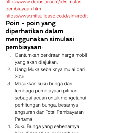
https://www.dipostar.com/id/simulasi-
pembiayaan.htm
https://www.mitsuilease.co.id/simkredit
Poin - poin yang 
diperhatikan dalam 
menggunakan simulasi 
pembiayaan
: 
Cantumkan perkiraan harga mobil 
yang akan diajukan.
Uang Muka sebaiknya mulai dari 
30%.
Masukkan suku bunga dari 
lembaga pembiayaan pilihan 
sebagai acuan untuk mengetahui 
perhitungan bunga, besarnya 
angsuran dan Total Pembayaran 
Pertama.
Suku Bunga yang sebenarnya 