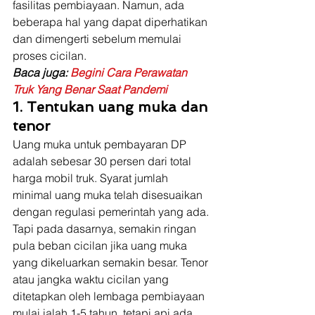
fasilitas pembiayaan. Namun, ada 
beberapa hal yang dapat diperhatikan 
dan dimengerti sebelum memulai 
proses cicilan.  
Baca juga: 
Begini Cara Perawatan 
Truk Yang Benar Saat Pandemi
1. Tentukan uang muka dan 
tenor
Uang muka untuk pembayaran DP 
adalah sebesar 30 persen dari total 
harga mobil truk. Syarat jumlah 
minimal uang muka telah disesuaikan 
dengan regulasi pemerintah yang ada. 
Tapi pada dasarnya, semakin ringan 
pula beban cicilan jika uang muka 
yang dikeluarkan semakin besar. Tenor 
atau jangka waktu cicilan yang 
ditetapkan oleh lembaga pembiayaan 
mulai ialah 1-5 tahun, tetapi api ada 