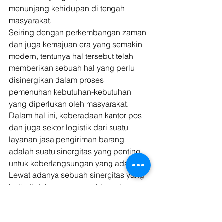
menunjang kehidupan di tengah 
masyarakat. 
Seiring dengan perkembangan zaman 
dan juga kemajuan era yang semakin 
modern, tentunya hal tersebut telah 
memberikan sebuah hal yang perlu 
disinergikan dalam proses 
pemenuhan kebutuhan-kebutuhan 
yang diperlukan oleh masyarakat. 
Dalam hal ini, keberadaan kantor pos 
dan juga sektor logistik dari suatu 
layanan jasa pengiriman barang 
adalah suatu sinergitas yang penting 
untuk keberlangsungan yang ada. 
Lewat adanya sebuah sinergitas yang 
baik di dalam arus pengiriman barang 
logistik maupun di dalam distribusi 
barang logistik yang ada, tentunya hal 