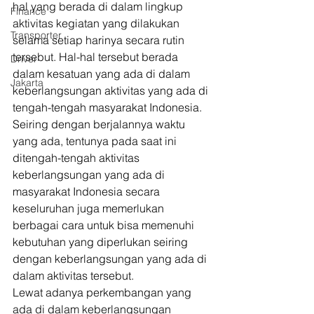
hal yang berada di dalam lingkup 
Finance
aktivitas kegiatan yang dilakukan 
Transporter
selama setiap harinya secara rutin 
tersebut. Hal-hal tersebut berada 
Driver
dalam kesatuan yang ada di dalam 
Jakarta
keberlangsungan aktivitas yang ada di 
tengah-tengah masyarakat Indonesia. 
Seiring dengan berjalannya waktu 
yang ada, tentunya pada saat ini 
ditengah-tengah aktivitas 
keberlangsungan yang ada di 
masyarakat Indonesia secara 
keseluruhan juga memerlukan 
berbagai cara untuk bisa memenuhi 
kebutuhan yang diperlukan seiring 
dengan keberlangsungan yang ada di 
dalam aktivitas tersebut. 
Lewat adanya perkembangan yang 
ada di dalam keberlangsungan 