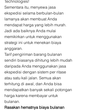
Technologies! 
Sementara itu, menyewa jasa 
ekspedisi selama berbulan-bulan 
lamanya akan membuat Anda 
mendapat harga yang lebih murah. 
Jadi ada baiknya Anda mulai 
memikirkan untuk menggunakan 
strategi ini untuk menekan biaya 
anggaran. 
Tarif pengiriman barang bulanan 
sendiri biasanya dihitung lebih mudah 
daripada Anda menggunakan jasa 
ekspedisi dengan sistem per ritase 
atau satu kali jalan. Semua akan 
terhitung di awal, dan Anda bisa 
mendapatkan banyak sekali potongan 
harga karena membayar untuk 
bulanan. 
Rasakan hematnya biaya bulanan 