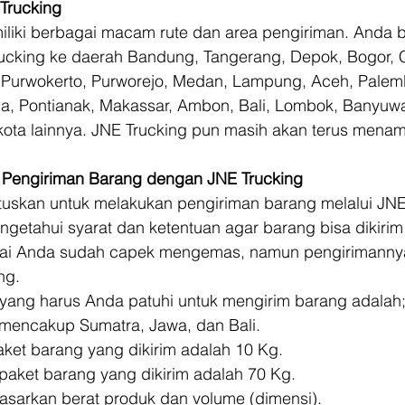
Trucking
iliki berbagai macam rute dan area pengiriman. Anda b
cking ke daerah Bandung, Tangerang, Depok, Bogor, C
Purwokerto, Purworejo, Medan, Lampung, Aceh, Palemb
a, Pontianak, Makassar, Ambon, Bali, Lombok, Banyuwan
kota lainnya. JNE Trucking pun masih akan terus menam
 Pengiriman Barang dengan JNE Trucking
skan untuk melakukan pengiriman barang melalui JNE 
getahui syarat dan ketentuan agar barang bisa dikirim
i Anda sudah capek mengemas, namun pengirimannya 
ng. 
 yang harus Anda patuhi untuk mengirim barang adalah;
mencakup Sumatra, Jawa, dan Bali.
ket barang yang dikirim adalah 10 Kg.
aket barang yang dikirim adalah 70 Kg.
asarkan berat produk dan volume (dimensi).