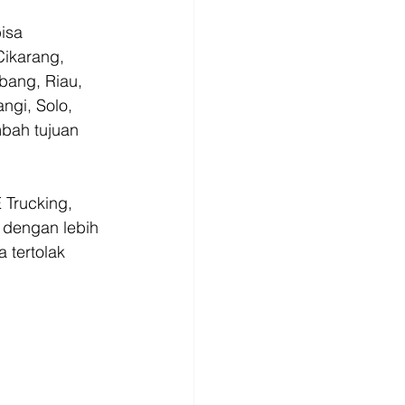
isa 
ikarang, 
ang, Riau, 
gi, Solo, 
bah tujuan 
Trucking, 
 dengan lebih 
tertolak 
 