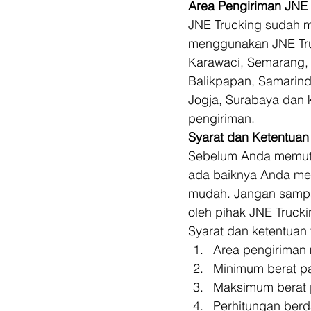
Area Pengiriman JNE 
JNE Trucking sudah m
menggunakan JNE Tru
Karawaci, Semarang, 
Balikpapan, Samarind
Jogja, Surabaya dan 
pengiriman. 
Syarat dan Ketentuan
Sebelum Anda memutu
ada baiknya Anda men
mudah. Jangan sampa
oleh pihak JNE Trucki
Syarat dan ketentuan
Area pengiriman 
Minimum berat pa
Maksimum berat p
Perhitungan berd