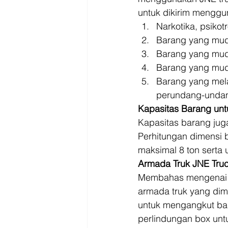
untuk dikirim menggu
Narkotika, psikot
Barang yang mud
Barang yang mud
Barang yang mud
Barang yang mela
perundang-undang
Kapasitas Barang unt
Kapasitas barang jug
Perhitungan dimensi 
maksimal 8 ton serta
Armada Truk JNE Tru
Membahas mengenai k
armada truk yang dimi
untuk mengangkut bar
perlindungan box unt