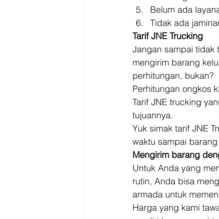
Belum ada layan
Tidak ada jamina
Tarif JNE Trucking
Jangan sampai tidak t
mengirim barang kelua
perhitungan, bukan? 
Perhitungan ongkos k
Tarif JNE trucking y
tujuannya. 
Yuk simak tarif JNE T
waktu sampai barang An
Mengirim barang den
Untuk Anda yang mem
rutin, Anda bisa men
armada untuk memenuh
Harga yang kami tawa