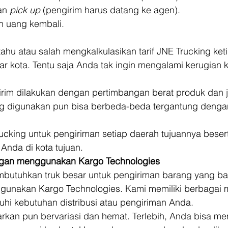
an 
pick up
 (pengirim harus datang ke agen).
n uang kembali. 
ahu atau salah mengkalkulasikan tarif JNE Trucking keti
r kota. Tentu saja Anda tak ingin mengalami kerugian k
irim dilakukan dengan pertimbangan berat produk dan 
ang digunakan pun bisa berbeda-beda tergantung denga
rucking untuk pengiriman setiap daerah tujuannya besert
da di kota tujuan.       
gan menggunakan Kargo Technologies
butuhkan truk besar untuk pengiriman barang yang ba
ggunakan Kargo Technologies. Kami memiliki berbagai
i kebutuhan distribusi atau pengiriman Anda. 
rkan pun bervariasi dan hemat. Terlebih, Anda bisa me