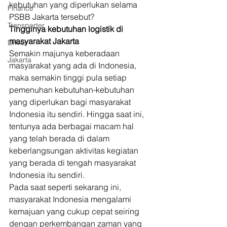
kebutuhan yang diperlukan selama 
Finance
PSBB Jakarta tersebut? 
Transporter
Tingginya kebutuhan logistik di 
masyarakat Jakarta
Driver
Semakin majunya keberadaan 
Jakarta
masyarakat yang ada di Indonesia, 
maka semakin tinggi pula setiap 
pemenuhan kebutuhan-kebutuhan 
yang diperlukan bagi masyarakat 
Indonesia itu sendiri. Hingga saat ini, 
tentunya ada berbagai macam hal 
yang telah berada di dalam 
keberlangsungan aktivitas kegiatan 
yang berada di tengah masyarakat 
Indonesia itu sendiri. 
Pada saat seperti sekarang ini, 
masyarakat Indonesia mengalami 
kemajuan yang cukup cepat seiring 
dengan perkembangan zaman yang 