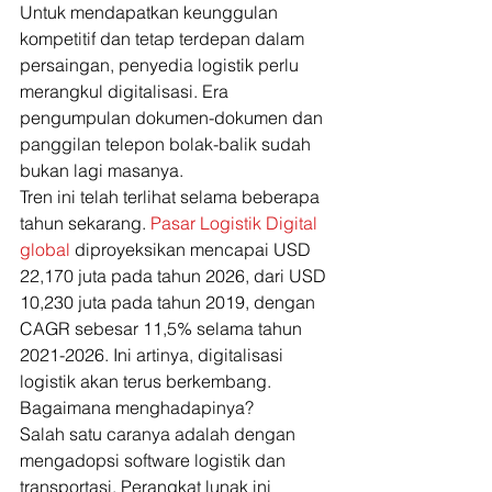
Untuk mendapatkan keunggulan 
kompetitif dan tetap terdepan dalam 
persaingan, penyedia logistik perlu 
merangkul digitalisasi. Era 
pengumpulan dokumen-dokumen dan 
panggilan telepon bolak-balik sudah 
bukan lagi masanya. 
Tren ini telah terlihat selama beberapa 
tahun sekarang. 
Pasar Logistik Digital 
global
 diproyeksikan mencapai USD 
22,170 juta pada tahun 2026, dari USD 
10,230 juta pada tahun 2019, dengan 
CAGR sebesar 11,5% selama tahun 
2021-2026. Ini artinya, digitalisasi 
logistik akan terus berkembang. 
Bagaimana menghadapinya? 
Salah satu caranya adalah dengan 
mengadopsi software logistik dan 
transportasi. Perangkat lunak ini 