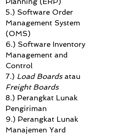
Planning (ERP) 
5.) Software Order 
Management System 
(OMS)
6.) Software Inventory 
Management and 
Control 
7.) 
Load Boards
 atau 
Freight Boards
8.) Perangkat Lunak 
Pengiriman
9.) Perangkat Lunak 
Manajemen Yard