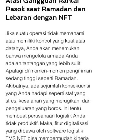
Atasi Gangguan Rantai 
Pasok saat Ramadan dan 
Lebaran dengan NFT
Jika suatu operasi tidak memahami 
atau memiliki kontrol yang kuat atas 
datanya, Anda akan menemukan 
bahwa mengelola armada Anda 
adalah tantangan yang lebih sulit. 
Apalagi di momen-momen pengiriman 
sedang tinggi seperti Ramadan.  
Akibatnya, ada sejumlah konsekuensi 
yang Anda hadapi seperti staf yang 
stres, kesalahan yang merugikan, dan 
pengeluaran yang boros. Ini tentu 
membuat perusahaan logistik Anda 
tidak produktif. Maka, fitur digitalisasi 
yang dibawa oleh software logistik 
TMS NFT bisa mempermudah kinerja 