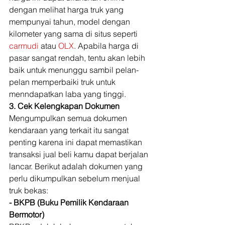
dengan melihat harga truk yang 
mempunyai tahun, model dengan 
kilometer yang sama di situs seperti 
carmudi
 atau 
OLX
. Apabila harga di 
pasar sangat rendah, tentu akan lebih 
baik untuk menunggu sambil pelan-
pelan memperbaiki truk untuk 
menndapatkan laba yang tinggi. 
3. Cek Kelengkapan Dokumen
Mengumpulkan semua dokumen 
kendaraan yang terkait itu sangat 
penting karena ini dapat memastikan 
transaksi jual beli kamu dapat berjalan 
lancar. Berikut adalah dokumen yang 
perlu dikumpulkan sebelum menjual 
truk bekas: 
- BKPB (Buku Pemilik Kendaraan 
Bermotor) 