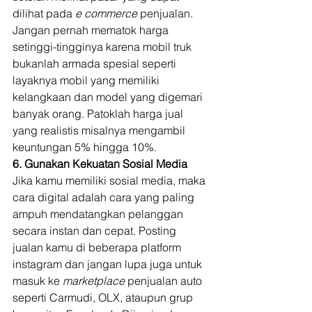
dilihat pada 
e commerce 
penjualan. 
Jangan pernah mematok harga 
setinggi-tingginya karena mobil truk 
bukanlah armada spesial seperti 
layaknya mobil yang memiliki 
kelangkaan dan model yang digemari 
banyak orang. Patoklah harga jual 
yang realistis misalnya mengambil 
keuntungan 5% hingga 10%. 
6. Gunakan Kekuatan Sosial Media
Jika kamu memiliki sosial media, maka 
cara digital adalah cara yang paling 
ampuh mendatangkan pelanggan 
secara instan dan cepat. Posting 
jualan kamu di beberapa platform 
instagram dan jangan lupa juga untuk 
masuk ke 
marketplace 
penjualan auto 
seperti Carmudi, OLX, ataupun grup 