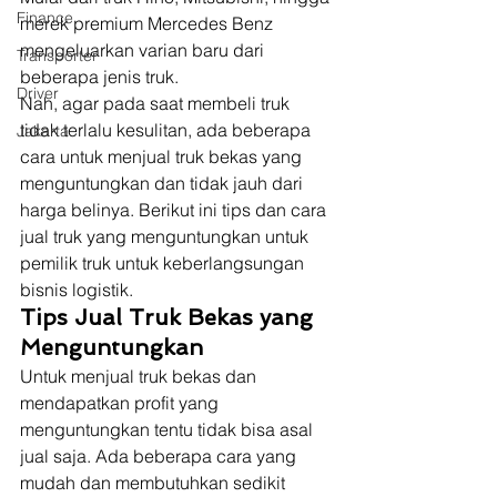
Finance
merek premium Mercedes Benz 
mengeluarkan varian baru dari 
Transporter
beberapa jenis truk.  
Driver
Nah, agar pada saat membeli truk 
tidak terlalu kesulitan, ada beberapa 
Jakarta
cara untuk menjual truk bekas yang 
menguntungkan dan tidak jauh dari 
harga belinya. Berikut ini tips dan cara 
jual truk yang menguntungkan untuk 
pemilik truk untuk keberlangsungan 
bisnis logistik. 
Tips Jual Truk Bekas yang 
Menguntungkan
Untuk menjual truk bekas dan 
mendapatkan profit yang 
menguntungkan tentu tidak bisa asal 
jual saja. Ada beberapa cara yang 
mudah dan membutuhkan sedikit 