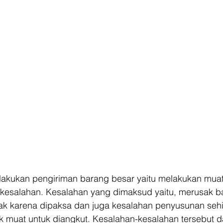
lakukan pengiriman barang besar yaitu melakukan muat
 kesalahan. Kesalahan yang dimaksud yaitu, merusak ba
sak karena dipaksa dan juga kesalahan penyusunan seh
k muat untuk diangkut. Kesalahan-kesalahan tersebut d