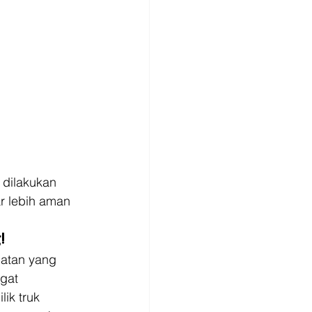
 dilakukan 
r lebih aman 
 
!
atan yang 
gat 
ik truk 