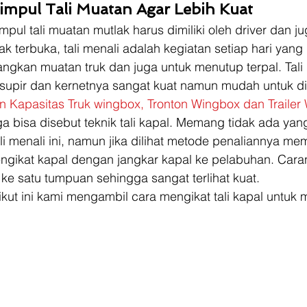
impul Tali Muatan Agar Lebih Kuat
impul tali muatan mutlak harus dimiliki oleh driver dan j
ak terbuka, tali menali adalah kegiatan setiap hari yang
gkan muatan truk dan juga untuk menutup terpal. Tali 
 supir dan kernetnya sangat kuat namun mudah untuk di
 Kapasitas Truk wingbox, Tronton Wingbox dan Trailer
juga bisa disebut teknik tali kapal. Memang tidak ada ya
ali menali ini, namun jika dilihat metode penaliannya m
ngikat kapal dengan jangkar kapal ke pelabuhan. Car
ut ke satu tumpuan sehingga sangat terlihat kuat. 
ikut ini kami mengambil cara mengikat tali kapal untuk
 