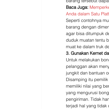
barang tersebut dapat
Baca Juga:
Memperke
Anda dalam Satu Plat
Seperti contohnya mu
barang dengan dimens
agar bisa ditumpuk d
duduk muatan tentu bi
muat ke dalam truk den
3. Gunakan Kernet da
Untuk melakukan bong
pelanggan akan menyi
jungkit dan bantuan 
Disamping itu pemilik 
memiliki nilai yang b
yang mengurusi bongk
pengiriman. Tidak hany
terjadi hal yang tidak 