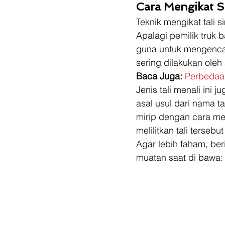
Cara Mengikat S
Teknik mengikat tali s
Apalagi pemilik truk b
guna untuk mengencan
sering dilakukan oleh
Baca Juga: 
Perbedaan
Jenis tali menali ini 
asal usul dari nama t
mirip dengan cara me
melilitkan tali terseb
Agar lebih faham, ber
muatan saat di bawa: 