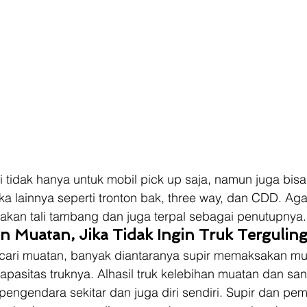
ni tidak hanya untuk mobil pick up saja, namun juga bisa
ka lainnya seperti tronton bak, three way, dan CDD. Aga
kan tali tambang dan juga terpal sebagai penutupnya.
n Muatan, Jika Tidak Ingin Truk Terguling
cari muatan, banyak diantaranya supir memaksakan mu
apasitas truknya. Alhasil truk kelebihan muatan dan san
gendara sekitar dan juga diri sendiri. Supir dan pemil