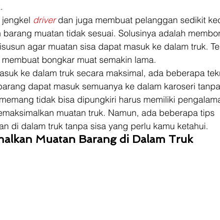
.  
 jengkel 
driver 
dan juga membuat pelanggan sedikit ke
n barang muatan tidak sesuai. Solusinya adalah membo
usun agar muatan sisa dapat masuk ke dalam truk. Tent
 membuat bongkar muat semakin lama. 
suk ke dalam truk secara maksimal, ada beberapa tek
r barang dapat masuk semuanya ke dalam karoseri tanpa 
 memang tidak bisa dipungkiri harus memiliki pengalama
emaksimalkan muatan truk. Namun, ada beberapa tips 
 di dalam truk tanpa sisa yang perlu kamu ketahui. 
malkan Muatan Barang di Dalam Truk