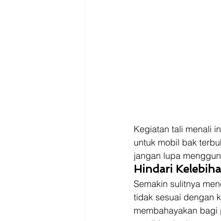
Kegiatan tali menali i
untuk mobil bak terbu
jangan lupa mengguna
Hindari Kelebiha
Semakin sulitnya men
tidak sesuai dengan k
membahayakan bagi pen