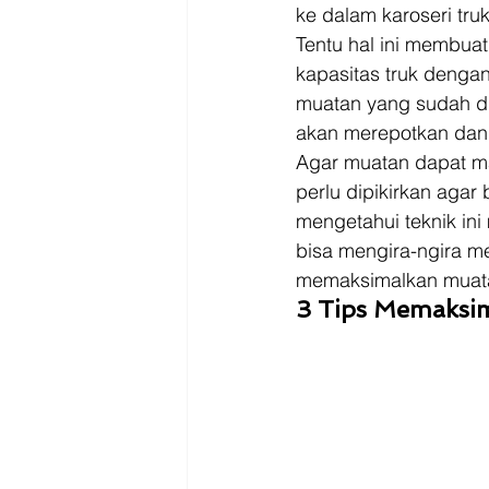
Driver
Jakarta
ke dalam karoseri truk
Tentu hal ini membuat
kapasitas truk denga
muatan yang sudah dis
akan merepotkan dan
Agar muatan dapat ma
perlu dipikirkan aga
mengetahui teknik ini
bisa mengira-ngira m
memaksimalkan muatan
3 Tips Memaksi