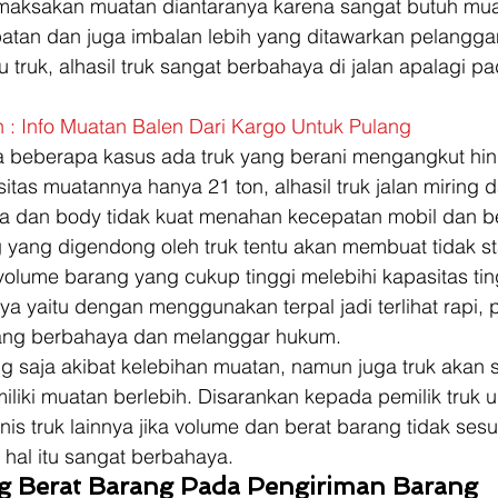
maksakan muatan diantaranya karena sangat butuh mua
an dan juga imbalan lebih yang ditawarkan pelanggan
truk, alhasil truk sangat berbahaya di jalan apalagi pad
n : Info Muatan Balen Dari Kargo Untuk Pulang
 beberapa kasus ada truk yang berani mengangkut hin
tas muatannya hanya 21 ton, alhasil truk jalan miring d
gka dan body tidak kuat menahan kecepatan mobil dan be
 yang digendong oleh truk tentu akan membuat tidak st
volume barang yang cukup tinggi melebihi kapasitas ting
a yaitu dengan menggunakan terpal jadi terlihat rapi, 
yang berbahaya dan melanggar hukum. 
ng saja akibat kelebihan muatan, namun juga truk akan s
iliki muatan berlebih. Disarankan kepada pemilik truk u
s truk lainnya jika volume dan berat barang tidak ses
 hal itu sangat berbahaya. 
g Berat Barang Pada Pengiriman Barang