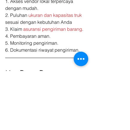
1. Akses vendor lokal terpercaya 
dengan mudah.
2. Puluhan 
ukuran dan kapasitas truk
sesuai dengan kebutuhan Anda
3. Klaim 
asuransi pengiriman barang
.
4. Pembayaran aman.
5. Monitoring pengiriman.
6. Dokumentasi riwayat pengiriman. 
Mau Dapat Penawaran 
Sewa Truk? Kirim Di sini, 
Gratis!
Dapatkan Penawaran Di sini
Blog
Vendor