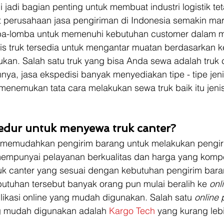
i jadi bagian penting untuk membuat industri logistik te
 perusahaan jasa pengiriman di Indonesia semakin mar
ba-lomba untuk memenuhi kebutuhan customer dalam m
is truk tersedia untuk mengantar muatan berdasarkan 
ukan. Salah satu truk yang bisa Anda sewa adalah truk c
, jasa ekspedisi banyak menyediakan tipe - tipe jenis
enemukan tata cara melakukan sewa truk baik itu jenis
dur untuk menyewa truk canter?
 memudahkan pengirim barang untuk melakukan pengiri
empunyai pelayanan berkualitas dan harga yang kompet
ruk canter yang sesuai dengan kebutuhan pengirim bar
tuhan tersebut banyak orang pun mulai beralih ke 
onl
likasi online yang mudah digunakan. Salah satu 
online 
g mudah digunakan adalah 
Kargo Tech
 yang kurang leb