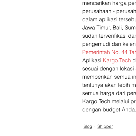
mencarikan harga pen
perusahaan - perusahaa
dalam aplikasi terseb
Jawa Timur, Bali, Sum
sudah terverifikasi d
pengemudi dan kelen
Pemerintah No. 44 Ta
Aplikasi 
Kargo.Tech
 
sesuai dengan lokasi
memberikan semua inf
tentunya akan lebih 
semua harga dari peru
Kargo.Tech melalui pr
dengan budget Anda
Blog
Shipper