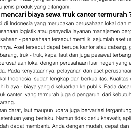
 jenis produk yang ditangani.   
mencari biaya sewa truk canter termurah 
rusahaan logistik atau penyedia layanan manajemen pe
usahaan - perusahaan tersebut memiliki sejumlah aset u
ya. Aset tersebut dapat berupa kantor atau cabang, 
rang, truk - truk, kapal laut dan juga pesawat terbang.
erusahaan lokal dengan perusahaan luar negeri yang a
da. Pada kenyataannya, pelayanan dan aset perusahaan
okal Indonesia  sudah lengkap dan berkualitas. Kualitas 
 biaya - biaya yang dikeluarkan ke publik. Pada dasar
uk canter  yang termurah juga dipengaruhi dari kebutuh
arang.  
man darat, laut maupun udara juga bervariasi tergantung
etentuan yang berlaku. Namun tidak perlu khawatir, apli
sudah dapat membantu Anda dengan mudah, cepat dan 