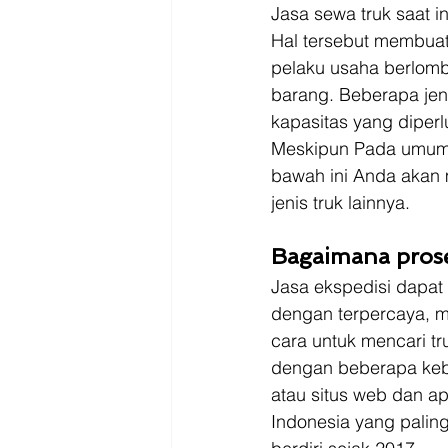
Driver
Jakarta
Jasa sewa truk saat in
Hal tersebut membuat
pelaku usaha berlom
barang. Beberapa jen
kapasitas yang diperl
Meskipun Pada umumnya
bawah ini Anda akan m
jenis truk lainnya. 
Bagaimana prose
Jasa ekspedisi dapat
dengan terpercaya, m
cara untuk mencari t
dengan beberapa kebu
atau situs web dan ap
Indonesia yang palin