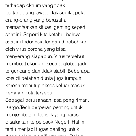
terhadap oknum yang tidak 
bertanggung jawab. Tak sedikit pula 
orang-orang yang berusaha 
memanfaatkan situasi genting seperti 
saat ini. Seperti kita ketahui bahwa 
saat ini Indonesia tengah dihebohkan 
oleh virus corona yang bisa 
menyerang siapapun. Virus tersebut 
membuat ekonomi secara global jadi 
terguncang dan tidak stabil. Beberapa 
kota di belahan dunia juga lumpuh 
karena menutup akses keluar masuk 
kedalam kota tersebut. 
Sebagai perusahaan jasa pengiriman, 
Kargo.Tech berperan penting untuk 
menjembatani logistik yang harus 
disalurkan ke pelosok Negeri. Hal ini 
tentu menjadi tugas penting untuk 