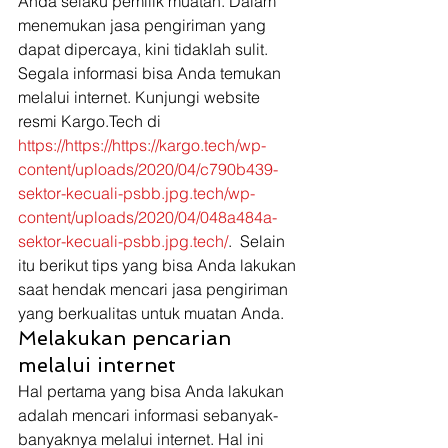
Anda selaku pemilik muatan. Dalam 
menemukan jasa pengiriman yang 
dapat dipercaya, kini tidaklah sulit. 
Segala informasi bisa Anda temukan 
melalui internet. Kunjungi website 
resmi Kargo.Tech di 
https://https://https://kargo.tech/wp-
content/uploads/2020/04/c790b439-
sektor-kecuali-psbb.jpg.tech/wp-
content/uploads/2020/04/048a484a-
sektor-kecuali-psbb.jpg.tech/
.  Selain 
itu berikut tips yang bisa Anda lakukan 
saat hendak mencari jasa pengiriman 
yang berkualitas untuk muatan Anda.
Melakukan pencarian 
melalui internet
Hal pertama yang bisa Anda lakukan 
adalah mencari informasi sebanyak-
banyaknya melalui internet. Hal ini 