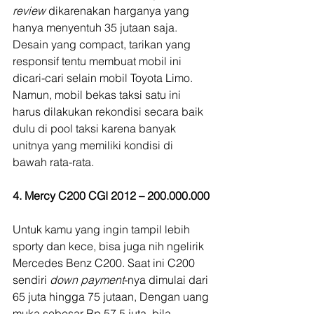
review 
dikarenakan harganya yang 
hanya menyentuh 35 jutaan saja. 
Desain yang compact, tarikan yang 
responsif tentu membuat mobil ini 
dicari-cari selain mobil Toyota Limo. 
Namun, mobil bekas taksi satu ini 
harus dilakukan rekondisi secara baik 
dulu di pool taksi karena banyak 
unitnya yang memiliki kondisi di 
bawah rata-rata.
4. Mercy C200 CGI 2012 – 200.000.000
Untuk kamu yang ingin tampil lebih 
sporty dan kece, bisa juga nih ngelirik 
Mercedes Benz C200. Saat ini C200 
sendiri 
down payment
-nya dimulai dari 
65 juta hingga 75 jutaan, Dengan uang 
muka sebesar Rp 57,5 juta, bila 