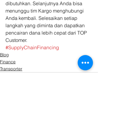
dibutuhkan. Selanjutnya Anda bisa 
menunggu tim Kargo menghubungi 
Anda kembali. Selesaikan setiap 
langkah yang diminta dan dapatkan 
pencairan dana lebih cepat dari TOP 
Customer. 
#SupplyChainFinancing
Blog
Finance
Transporter
Lihat Semua
Postingan Terkait