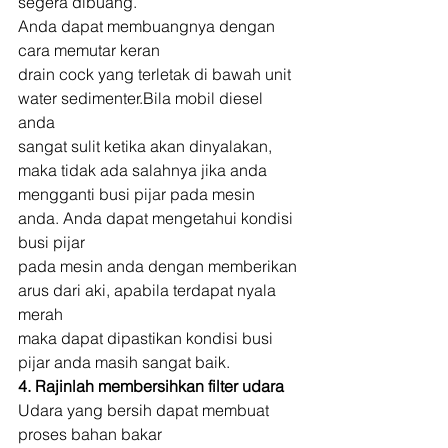
segera dibuang. 
Anda dapat membuangnya dengan 
cara memutar keran
drain cock yang terletak di bawah unit 
water sedimenter.Bila mobil diesel 
anda
sangat sulit ketika akan dinyalakan, 
maka tidak ada salahnya jika anda
mengganti busi pijar pada mesin 
anda. Anda dapat mengetahui kondisi 
busi pijar
pada mesin anda dengan memberikan 
arus dari aki, apabila terdapat nyala 
merah
maka dapat dipastikan kondisi busi 
pijar anda masih sangat baik. 
4. Rajinlah membersihkan filter udara
Udara yang bersih dapat membuat 
proses bahan bakar