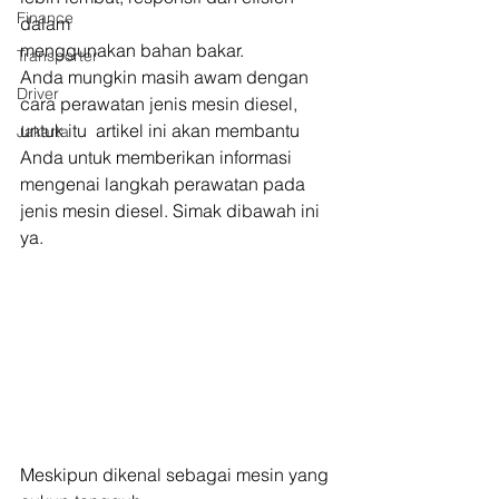
Finance
dalam
menggunakan bahan bakar.  
Transporter
Anda mungkin masih awam dengan 
Driver
cara perawatan jenis mesin diesel, 
untuk itu  artikel ini akan membantu 
Jakarta
Anda untuk memberikan informasi 
mengenai langkah perawatan pada 
jenis mesin diesel. Simak dibawah ini 
ya.  
Meskipun dikenal sebagai mesin yang 