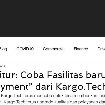
Blog
COVID-19
Commercial
Finance
Driv
baca
dia
Shipper
Technology
Transporter
Ve
tur: Coba Fasilitas bar
ayment” dari Kargo.Tec
Vendor
Shipper
Media
COVID-19
F
Kargo.Tech terus mencoba untuk bisa memberikan fasili
 Kargo.Tech terus upgrade kualitas dan pelayanan dari