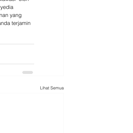
yedia 
nan yang 
nda terjamin 
Lihat Semua