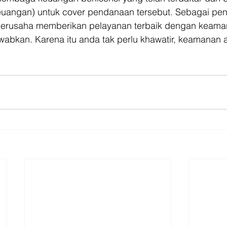
euangan) untuk cover pendanaan tersebut. Sebagai pen
h berusaha memberikan pelayanan terbaik dengan keama
abkan. Karena itu anda tak perlu khawatir, keamanan a