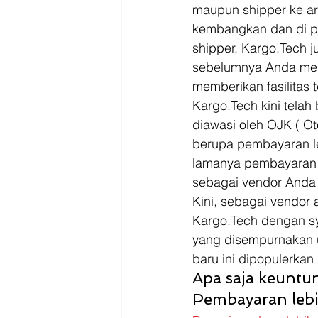
Driver
Jakarta
maupun shipper ke ara
kembangkan dan di pe
shipper, Kargo.Tech 
sebelumnya Anda mem
memberikan fasilitas 
Kargo.Tech kini telah
diawasi oleh OJK ( Ot
berupa pembayaran l
lamanya pembayaran 
sebagai vendor Anda
Kini, sebagai vendor
Kargo.Tech dengan sya
yang disempurnakan u
baru ini dipopulerkan
Apa saja keuntun
Pembayaran lebi