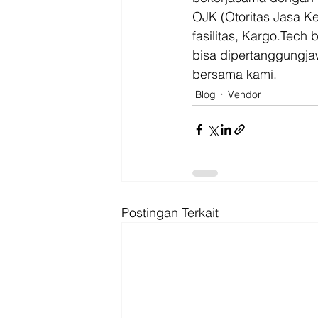
OJK (Otoritas Jasa K
fasilitas, Kargo.Tec
bisa dipertanggungjaw
bersama kami.
Blog
Vendor
Postingan Terkait