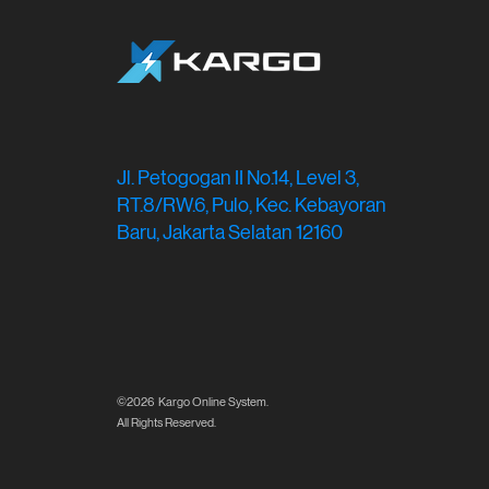
Jl. Petogogan II No.14, Level 3,
RT.8/RW.6, Pulo, Kec. Kebayoran
Baru, Jakarta Selatan 12160
©2026 Kargo Online System.
All Rights Reserved.