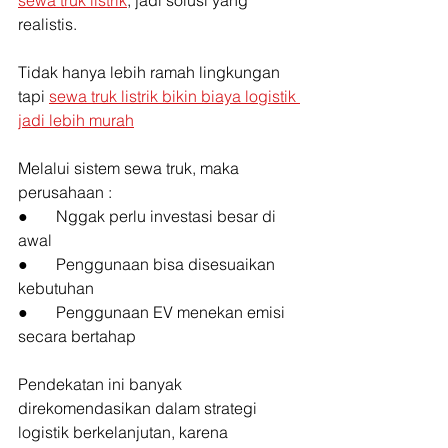
sewa truk listrik
, jadi solusi yang 
realistis.
Tidak hanya lebih ramah lingkungan 
tapi 
sewa truk listrik bikin biaya logistik 
jadi lebih murah
Melalui sistem sewa truk, maka 
perusahaan :
●       Nggak perlu investasi besar di 
awal
●       Penggunaan bisa disesuaikan 
kebutuhan
●       Penggunaan EV menekan emisi 
secara bertahap
Pendekatan ini banyak 
direkomendasikan dalam strategi 
logistik berkelanjutan, karena 