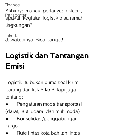
Finance
Akhirnya muncul pertanyaan klasik, 
Transporter
apakah kegiatan logistik bisa ramah 
lingkungan?
Driver
Jakarta
Jawabannya: Bisa banget!
Logistik dan Tantangan 
Emisi
Logistik itu bukan cuma soal kirim 
barang dari titik A ke B, tapi juga 
tentang:
●       Pengaturan moda transportasi 
(darat, laut, udara, dan multimoda)
●       Konsolidasi/penggabungan 
kargo
●       Rute lintas kota bahkan lintas 