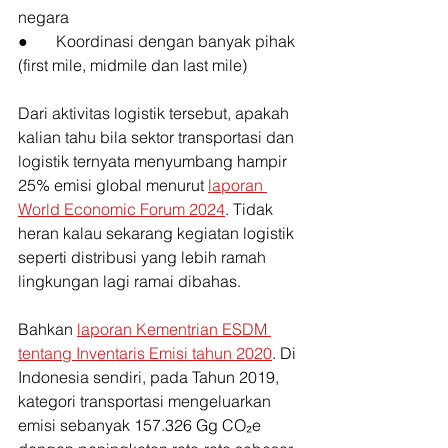
negara
●       Koordinasi dengan banyak pihak 
(first mile, midmile dan last mile)
Dari aktivitas logistik tersebut, apakah 
kalian tahu bila sektor transportasi dan 
logistik ternyata menyumbang hampir 
25% emisi global menurut 
laporan 
World Economic Forum 2024
. Tidak 
heran kalau sekarang kegiatan logistik 
seperti distribusi yang lebih ramah 
lingkungan lagi ramai dibahas.
Bahkan 
laporan Kementrian ESDM 
tentang Inventaris Emisi tahun 2020
. Di 
Indonesia sendiri, pada Tahun 2019, 
kategori transportasi mengeluarkan 
emisi sebanyak 157.326 Gg CO₂e 