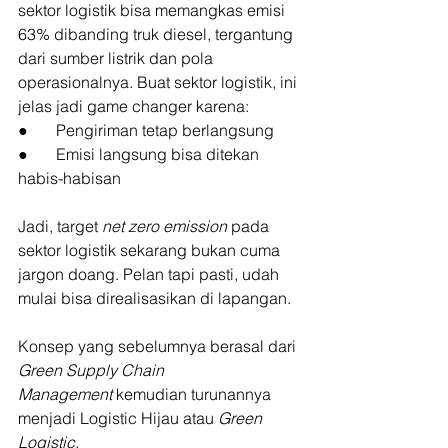
sektor logistik bisa memangkas emisi 
63% dibanding truk diesel, tergantung 
dari sumber listrik dan pola 
operasionalnya. Buat sektor logistik, ini 
jelas jadi game changer karena:
●       Pengiriman tetap berlangsung
●       Emisi langsung bisa ditekan 
habis-habisan
Jadi, target 
net zero emission
 pada 
sektor logistik sekarang bukan cuma 
jargon doang. Pelan tapi pasti, udah 
mulai bisa direalisasikan di lapangan. 
Konsep yang sebelumnya berasal dari 
Green Supply Chain 
Management
 kemudian turunannya 
menjadi Logistic Hijau atau 
Green 
Logistic.