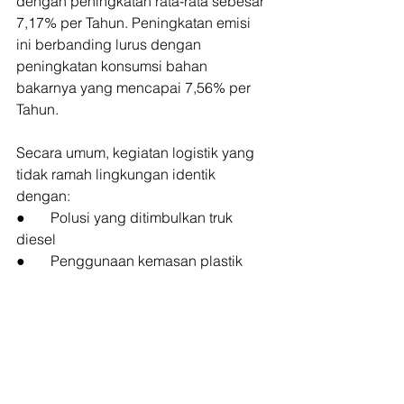
dengan peningkatan rata-rata sebesar 
7,17% per Tahun. Peningkatan emisi 
ini berbanding lurus dengan 
peningkatan konsumsi bahan 
bakarnya yang mencapai 7,56% per 
Tahun.
Secara umum, kegiatan logistik yang 
tidak ramah lingkungan identik 
dengan:
●       Polusi yang ditimbulkan truk 
diesel
●       Penggunaan kemasan plastik