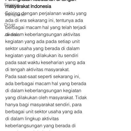
Finance
masyarakat Indonesia
Seiring dengan perjalanan waktu yang 
Transporter
ada di era sekarang ini, tentunya ada 
Driver
berbagai macam hal yang telah terjadi 
di dalam keberlangsungan aktivitas 
Jakarta
kegiatan yang ada pada setiap unit 
sektor usaha yang berada di dalam 
kegiatan yang dilakukan itu sendiri 
pada saat waktu keseharian yang ada 
di tengah aktivitas masyarakat. 
Pada saat-saat seperti sekarang ini, 
ada berbagai macam hal yang berada 
di dalam keberlangsungan kegiatan 
yang dilakukan oleh masyarakat. Tidak 
hanya bagi masyarakat sendiri, para 
berbagai unit sektor usaha yang ada 
di dalam lingkup aktivitas 
keberlangsungan yang berada di 