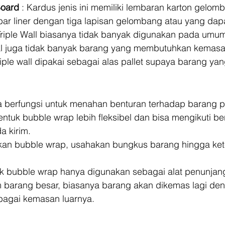
Board
 : Kardus jenis ini memiliki lembaran karton gelom
mbar liner dengan tiga lapisan gelombang atau yang dapa
 Triple Wall biasanya tidak banyak digunakan pada umu
l juga tidak banyak barang yang membutuhkan kemasa
triple wall dipakai sebagai alas pallet supaya barang ya
 berfungsi untuk menahan benturan terhadap barang p
ntuk bubble wrap lebih fleksibel dan bisa mengikuti be
 kirim. 
an bubble wrap, usahakan bungkus barang hingga kete
 bubble wrap hanya digunakan sebagai alat penunjang
barang besar, biasanya barang akan dikemas lagi den
bagai kemasan luarnya.