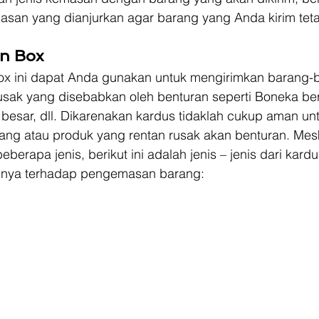
san yang dianjurkan agar barang yang Anda kirim tet
 
on Box
ox ini dapat Anda gunakan untuk mengirimkan barang-
sak yang disebabkan oleh benturan seperti Boneka be
 besar, dll. Dikarenakan kardus tidaklah cukup aman unt
ng atau produk yang rentan rusak akan benturan. Mesk
eberapa jenis, berikut ini adalah jenis – jenis dari kard
nnya terhadap pengemasan barang: 