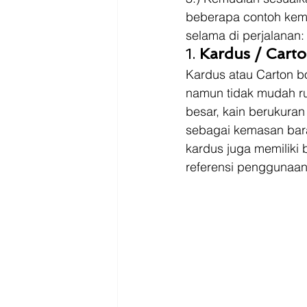
beberapa contoh kema
selama di perjalanan:
1. 
Kardus / Cart
Kardus atau Carton b
namun tidak mudah ru
besar, kain berukuran
sebagai kemasan bara
kardus juga memiliki b
referensi penggunaa