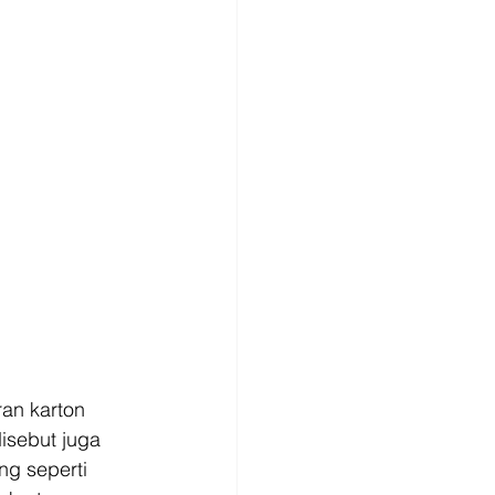
an karton 
isebut juga 
ng seperti 