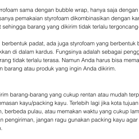
yrofoam sama dengan bubble wrap, hanya saja dengan 
asanya pemakaian styrofoam dikombinasikan dengan ka
 sehingga barang yang dikirim tidak terlalu tergoncan
g berbentuk padat, ada juga styrofoam yang berbentuk b
akkan di dalam kardus. Fungsinya adalah sebagai pengg
rang tidak terlalu terasa. Namun Anda harus bisa mema
 barang atau produk yang ingin Anda dikirim. 
irim barang-barang yang cukup rentan atau mudah terp
asan kayu/packing kayu. Terlebih lagi jika kota tujuan
, berbeda pulau, atau memakan waktu yang cukup lam
uan pengiriman, jangan ragu gunakan packing kayu agar
. 