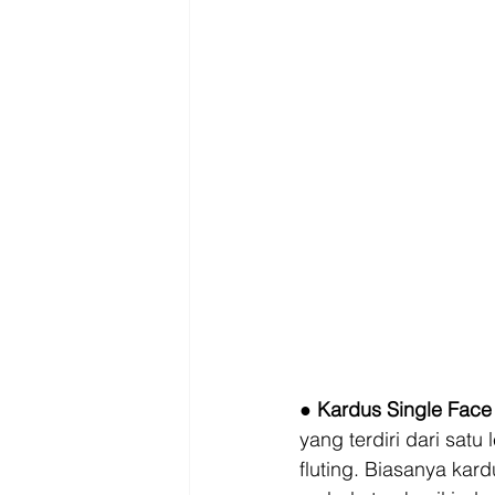
● 
Kardus Single Face
yang terdiri dari satu
fluting. Biasanya kar