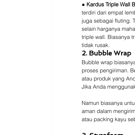
● 
Kardus Triple Wall 
terdiri dari empat le
juga sebagai fluting.
selain harganya maha
triple wall. Biasanya 
tidak rusak. 
2. Bubble Wrap
Bubble wrap biasanya
proses pengiriman. Be
atau produk yang Anda
Jika Anda menggunak
Namun biasanya untuk
aman dalam mengirim 
atau packing kayu se